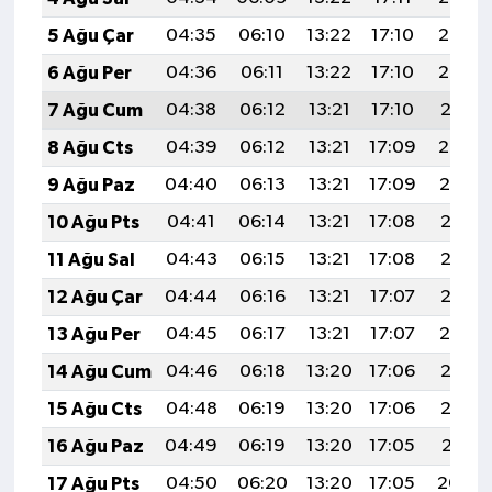
5 Ağu Çar
04:35
06:10
13:22
17:10
20:23
6 Ağu Per
04:36
06:11
13:22
17:10
20:22
7 Ağu Cum
04:38
06:12
13:21
17:10
20:21
8 Ağu Cts
04:39
06:12
13:21
17:09
20:20
9 Ağu Paz
04:40
06:13
13:21
17:09
20:19
10 Ağu Pts
04:41
06:14
13:21
17:08
20:18
11 Ağu Sal
04:43
06:15
13:21
17:08
20:17
12 Ağu Çar
04:44
06:16
13:21
17:07
20:16
13 Ağu Per
04:45
06:17
13:21
17:07
20:14
14 Ağu Cum
04:46
06:18
13:20
17:06
20:13
15 Ağu Cts
04:48
06:19
13:20
17:06
20:12
16 Ağu Paz
04:49
06:19
13:20
17:05
20:11
17 Ağu Pts
04:50
06:20
13:20
17:05
20:09