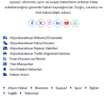
siyaset, ekonomi, spor ve asayiş haberlerini anbean takip
edebileceğiniz güvenilir haber kaynağınızdır. Doğru, tarafsız ve
hızlı haberciliğin adresi.
Afyonkarahisar Nöbetçi Eczaneler
Afyonkarahisar Hava Durumu
Afyonkarahisar Namaz Vakitleri
Afyonkarahisar Trafik Yoğunluk Haritası
Puan Durumu ve Fikstür
Tüm Manşetler
Son Dakika Haberleri
Haber Arşivi
Afyon Haber
Ekonomi
Siyaset
Spor
Eğitim
Sağlık
Teknoloji