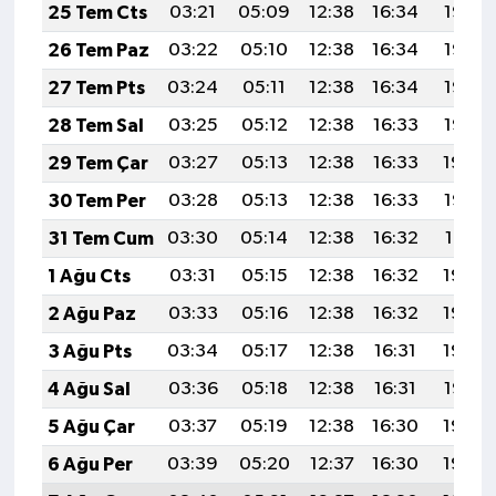
25 Tem Cts
03:21
05:09
12:38
16:34
19:57
26 Tem Paz
03:22
05:10
12:38
16:34
19:56
27 Tem Pts
03:24
05:11
12:38
16:34
19:55
28 Tem Sal
03:25
05:12
12:38
16:33
19:55
29 Tem Çar
03:27
05:13
12:38
16:33
19:54
30 Tem Per
03:28
05:13
12:38
16:33
19:53
31 Tem Cum
03:30
05:14
12:38
16:32
19:51
1 Ağu Cts
03:31
05:15
12:38
16:32
19:50
2 Ağu Paz
03:33
05:16
12:38
16:32
19:49
3 Ağu Pts
03:34
05:17
12:38
16:31
19:48
4 Ağu Sal
03:36
05:18
12:38
16:31
19:47
5 Ağu Çar
03:37
05:19
12:38
16:30
19:46
6 Ağu Per
03:39
05:20
12:37
16:30
19:45