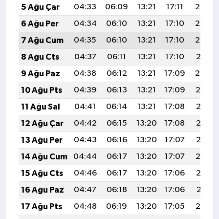
5 Ağu Çar
04:33
06:09
13:21
17:11
20:24
6 Ağu Per
04:34
06:10
13:21
17:10
20:23
7 Ağu Cum
04:35
06:10
13:21
17:10
20:22
8 Ağu Cts
04:37
06:11
13:21
17:10
20:21
9 Ağu Paz
04:38
06:12
13:21
17:09
20:20
10 Ağu Pts
04:39
06:13
13:21
17:09
20:19
11 Ağu Sal
04:41
06:14
13:21
17:08
20:17
12 Ağu Çar
04:42
06:15
13:20
17:08
20:16
13 Ağu Per
04:43
06:16
13:20
17:07
20:15
14 Ağu Cum
04:44
06:17
13:20
17:07
20:14
15 Ağu Cts
04:46
06:17
13:20
17:06
20:12
16 Ağu Paz
04:47
06:18
13:20
17:06
20:11
17 Ağu Pts
04:48
06:19
13:20
17:05
20:10