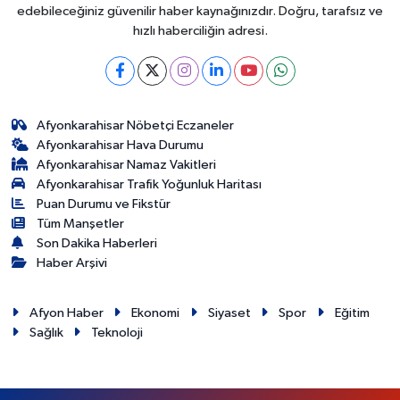
edebileceğiniz güvenilir haber kaynağınızdır. Doğru, tarafsız ve
hızlı haberciliğin adresi.
Afyonkarahisar Nöbetçi Eczaneler
Afyonkarahisar Hava Durumu
Afyonkarahisar Namaz Vakitleri
Afyonkarahisar Trafik Yoğunluk Haritası
Puan Durumu ve Fikstür
Tüm Manşetler
Son Dakika Haberleri
Haber Arşivi
Afyon Haber
Ekonomi
Siyaset
Spor
Eğitim
Sağlık
Teknoloji