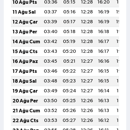
10 Ağu Pts
03:36
05:15
12:28
16:20
19:31
11 Ağu Sal
03:37
05:16
12:28
16:19
19:30
12 Ağu Çar
03:39
05:17
12:28
16:19
19:29
13 Ağu Per
03:40
05:18
12:28
16:18
19:28
14 Ağu Cum
03:42
05:19
12:28
16:17
19:26
15 Ağu Cts
03:43
05:20
12:28
16:17
19:25
16 Ağu Paz
03:45
05:21
12:27
16:16
19:23
17 Ağu Pts
03:46
05:22
12:27
16:15
19:22
18 Ağu Sal
03:48
05:23
12:27
16:15
19:21
19 Ağu Çar
03:49
05:24
12:27
16:14
19:19
20 Ağu Per
03:50
05:25
12:26
16:13
19:18
21 Ağu Cum
03:52
05:26
12:26
16:13
19:16
22 Ağu Cts
03:53
05:27
12:26
16:12
19:15