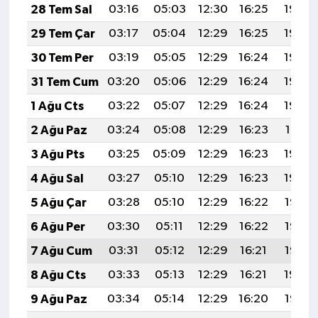
28 Tem Sal
03:16
05:03
12:30
16:25
19:46
29 Tem Çar
03:17
05:04
12:29
16:25
19:45
30 Tem Per
03:19
05:05
12:29
16:24
19:44
31 Tem Cum
03:20
05:06
12:29
16:24
19:43
1 Ağu Cts
03:22
05:07
12:29
16:24
19:42
2 Ağu Paz
03:24
05:08
12:29
16:23
19:41
3 Ağu Pts
03:25
05:09
12:29
16:23
19:40
4 Ağu Sal
03:27
05:10
12:29
16:23
19:39
5 Ağu Çar
03:28
05:10
12:29
16:22
19:38
6 Ağu Per
03:30
05:11
12:29
16:22
19:36
7 Ağu Cum
03:31
05:12
12:29
16:21
19:35
8 Ağu Cts
03:33
05:13
12:29
16:21
19:34
9 Ağu Paz
03:34
05:14
12:29
16:20
19:33