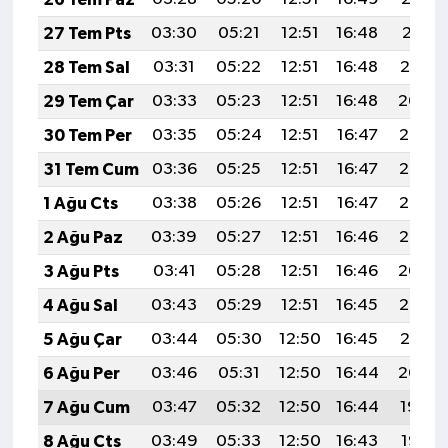
27 Tem Pts
03:30
05:21
12:51
16:48
20:11
28 Tem Sal
03:31
05:22
12:51
16:48
20:10
29 Tem Çar
03:33
05:23
12:51
16:48
20:09
30 Tem Per
03:35
05:24
12:51
16:47
20:08
31 Tem Cum
03:36
05:25
12:51
16:47
20:07
1 Ağu Cts
03:38
05:26
12:51
16:47
20:06
2 Ağu Paz
03:39
05:27
12:51
16:46
20:05
3 Ağu Pts
03:41
05:28
12:51
16:46
20:04
4 Ağu Sal
03:43
05:29
12:51
16:45
20:03
5 Ağu Çar
03:44
05:30
12:50
16:45
20:01
6 Ağu Per
03:46
05:31
12:50
16:44
20:00
7 Ağu Cum
03:47
05:32
12:50
16:44
19:59
8 Ağu Cts
03:49
05:33
12:50
16:43
19:58