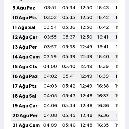
9 Ağu Paz
03:51
05:34
12:50
16:43
19:56
10 Ağu Pts
03:52
05:35
12:50
16:42
19:55
11 Ağu Sal
03:54
05:36
12:50
16:42
19:54
12 Ağu Çar
03:55
05:37
12:50
16:41
19:52
13 Ağu Per
03:57
05:38
12:49
16:41
19:51
14 Ağu Cum
03:59
05:39
12:49
16:40
19:50
15 Ağu Cts
04:00
05:40
12:49
16:39
19:48
16 Ağu Paz
04:02
05:41
12:49
16:39
19:47
17 Ağu Pts
04:03
05:42
12:49
16:38
19:45
18 Ağu Sal
04:05
05:43
12:48
16:37
19:44
19 Ağu Çar
04:06
05:44
12:48
16:36
19:42
20 Ağu Per
04:08
05:45
12:48
16:36
19:41
21 Ağu Cum
04:09
05:46
12:48
16:35
19:39