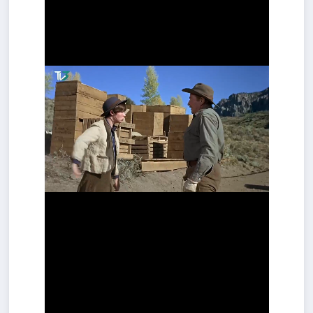
Kültür - Sanat
Yaşam