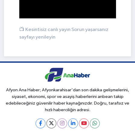
📺 Kesintisiz canlı yayın
Sorun yaşarsanız
sayfayı yenileyin
Afyon Ana Haber; Afyonkarahisar'dan son dakika gelişmelerini,
siyaset, ekonomi, spor ve asayiş haberlerini anbean takip
edebileceğiniz güvenilir haber kaynağınızdır. Doğru, tarafsız ve
hızlı haberciliğin adresi.