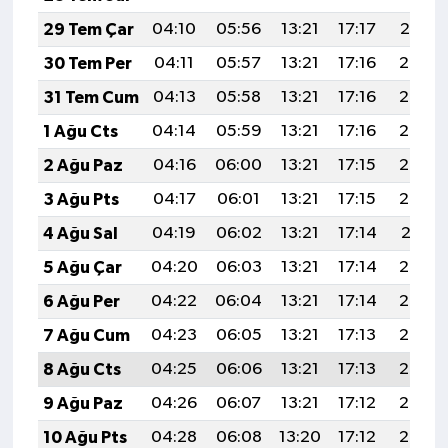
29 Tem Çar
04:10
05:56
13:21
17:17
20:37
30 Tem Per
04:11
05:57
13:21
17:16
20:36
31 Tem Cum
04:13
05:58
13:21
17:16
20:35
1 Ağu Cts
04:14
05:59
13:21
17:16
20:34
2 Ağu Paz
04:16
06:00
13:21
17:15
20:33
3 Ağu Pts
04:17
06:01
13:21
17:15
20:32
4 Ağu Sal
04:19
06:02
13:21
17:14
20:31
5 Ağu Çar
04:20
06:03
13:21
17:14
20:30
6 Ağu Per
04:22
06:04
13:21
17:14
20:28
7 Ağu Cum
04:23
06:05
13:21
17:13
20:27
8 Ağu Cts
04:25
06:06
13:21
17:13
20:26
9 Ağu Paz
04:26
06:07
13:21
17:12
20:25
10 Ağu Pts
04:28
06:08
13:20
17:12
20:23