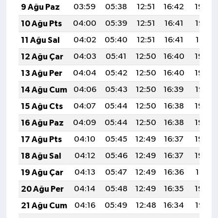
9 Ağu Paz
03:59
05:38
12:51
16:42
19:54
10 Ağu Pts
04:00
05:39
12:51
16:41
19:53
11 Ağu Sal
04:02
05:40
12:51
16:41
19:51
12 Ağu Çar
04:03
05:41
12:50
16:40
19:50
13 Ağu Per
04:04
05:42
12:50
16:40
19:49
14 Ağu Cum
04:06
05:43
12:50
16:39
19:47
15 Ağu Cts
04:07
05:44
12:50
16:38
19:46
16 Ağu Paz
04:09
05:44
12:50
16:38
19:45
17 Ağu Pts
04:10
05:45
12:49
16:37
19:43
18 Ağu Sal
04:12
05:46
12:49
16:37
19:42
19 Ağu Çar
04:13
05:47
12:49
16:36
19:41
20 Ağu Per
04:14
05:48
12:49
16:35
19:39
21 Ağu Cum
04:16
05:49
12:48
16:34
19:38