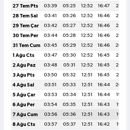
27 Tem Pts
03:39
05:25
12:52
16:47
20:08
28 Tem Sal
03:41
05:26
12:52
16:46
20:07
29 Tem Çar
03:42
05:27
12:52
16:46
20:06
30 Tem Per
03:44
05:28
12:52
16:46
20:05
31 Tem Cum
03:45
05:29
12:52
16:46
20:04
1 Ağu Cts
03:47
05:30
12:52
16:45
20:03
2 Ağu Paz
03:48
05:31
12:52
16:45
20:02
3 Ağu Pts
03:50
05:32
12:51
16:45
20:01
4 Ağu Sal
03:51
05:33
12:51
16:44
20:00
5 Ağu Çar
03:53
05:34
12:51
16:44
19:59
6 Ağu Per
03:54
05:35
12:51
16:43
19:58
7 Ağu Cum
03:56
05:36
12:51
16:43
19:56
8 Ağu Cts
03:57
05:37
12:51
16:42
19:55