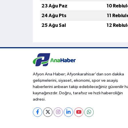
23 Ağu Paz
10 Rebiu
24 Ağu Pts
11 Rebiu
25 Ağu Sal
12 Rebiu
Afyon Ana Haber; Afyonkarahisar'dan son dakika
gelişmelerini, siyaset, ekonomi, spor ve asayiş
haberlerini anbean takip edebileceğiniz güvenilir 
kaynağınızdır. Doğru, tarafsız ve hızlı haberciliğin
adresi.