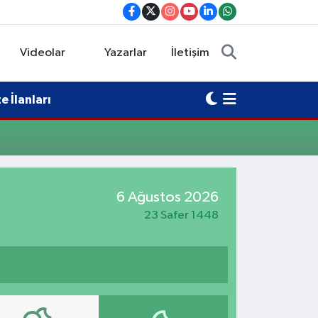
Videolar
Yazarlar
İletişim
 İlanları
6 Ağustos 2026
23 Safer 1448