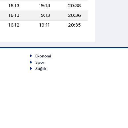
16:13
19:14
20:38
16:13
19:13
20:36
16:12
19:11
20:35
Ekonomi
Spor
Sağlık