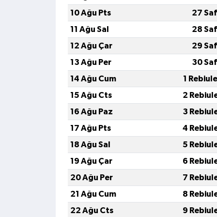
10 Ağu Pts
27 Saf
11 Ağu Sal
28 Saf
12 Ağu Çar
29 Saf
13 Ağu Per
30 Saf
14 Ağu Cum
1 Rebiul
15 Ağu Cts
2 Rebiul
16 Ağu Paz
3 Rebiul
17 Ağu Pts
4 Rebiul
18 Ağu Sal
5 Rebiul
19 Ağu Çar
6 Rebiul
20 Ağu Per
7 Rebiul
21 Ağu Cum
8 Rebiul
22 Ağu Cts
9 Rebiul