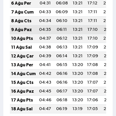
6 Ağu Per
04:31
06:08
13:21
17:12
20:25
7 Ağu Cum
04:33
06:09
13:21
17:11
20:24
8 Ağu Cts
04:34
06:10
13:21
17:11
20:22
9 Ağu Paz
04:35
06:11
13:21
17:10
20:21
10 Ağu Pts
04:37
06:12
13:21
17:10
20:20
11 Ağu Sal
04:38
06:13
13:21
17:09
20:19
12 Ağu Çar
04:39
06:14
13:21
17:09
20:18
13 Ağu Per
04:41
06:15
13:20
17:08
20:16
14 Ağu Cum
04:42
06:16
13:20
17:08
20:15
15 Ağu Cts
04:43
06:16
13:20
17:07
20:14
16 Ağu Paz
04:45
06:17
13:20
17:07
20:12
17 Ağu Pts
04:46
06:18
13:20
17:06
20:11
18 Ağu Sal
04:47
06:19
13:19
17:05
20:10