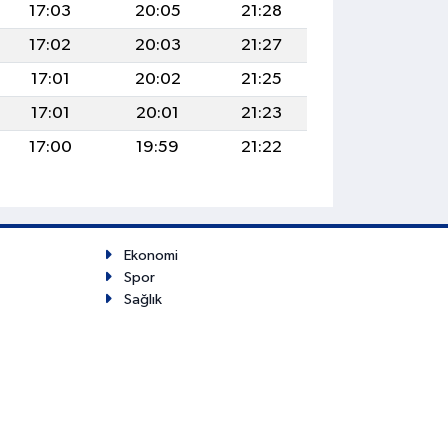
17:03
20:05
21:28
17:02
20:03
21:27
17:01
20:02
21:25
17:01
20:01
21:23
17:00
19:59
21:22
Ekonomi
Spor
Sağlık