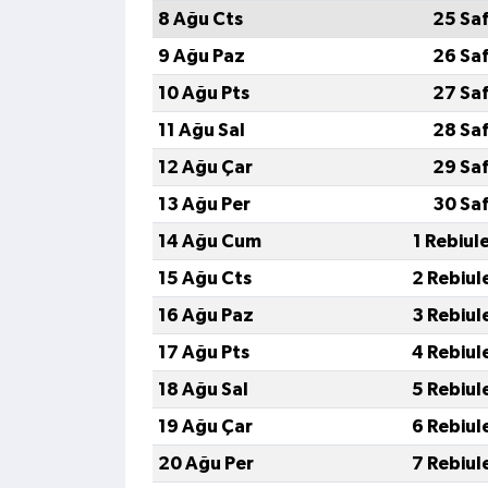
8 Ağu Cts
25 Sa
9 Ağu Paz
26 Sa
10 Ağu Pts
27 Sa
11 Ağu Sal
28 Sa
12 Ağu Çar
29 Sa
13 Ağu Per
30 Sa
14 Ağu Cum
1 Rebiul
15 Ağu Cts
2 Rebiul
16 Ağu Paz
3 Rebiul
17 Ağu Pts
4 Rebiul
18 Ağu Sal
5 Rebiul
19 Ağu Çar
6 Rebiul
20 Ağu Per
7 Rebiul