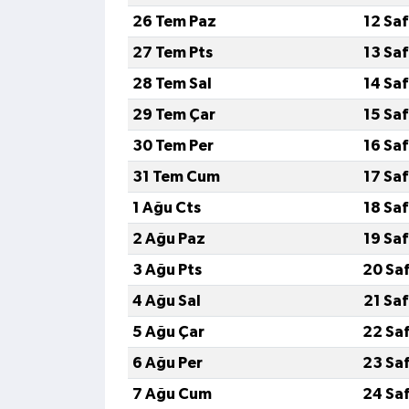
26 Tem Paz
12 Sa
27 Tem Pts
13 Sa
28 Tem Sal
14 Sa
29 Tem Çar
15 Sa
30 Tem Per
16 Sa
31 Tem Cum
17 Sa
1 Ağu Cts
18 Sa
2 Ağu Paz
19 Sa
3 Ağu Pts
20 Sa
4 Ağu Sal
21 Sa
5 Ağu Çar
22 Sa
6 Ağu Per
23 Sa
7 Ağu Cum
24 Sa