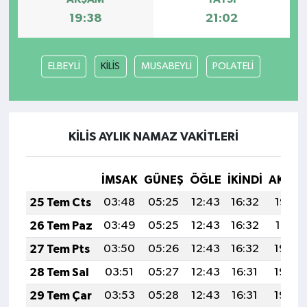
19:38
21:02
ELBEYLİ
KİLİS
MUSABEYLİ
POLATELİ
KİLİS AYLIK NAMAZ VAKITLERI
İMSAK
GÜNEŞ
ÖĞLE
İKINDI
AKŞA
25 Tem Cts
03:48
05:25
12:43
16:32
19:52
26 Tem Paz
03:49
05:25
12:43
16:32
19:51
27 Tem Pts
03:50
05:26
12:43
16:32
19:50
28 Tem Sal
03:51
05:27
12:43
16:31
19:49
29 Tem Çar
03:53
05:28
12:43
16:31
19:48