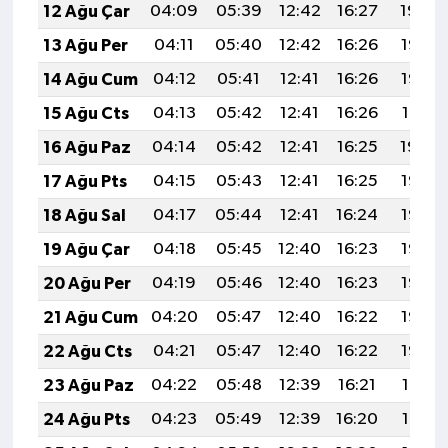
12 Ağu Çar
04:09
05:39
12:42
16:27
19:34
13 Ağu Per
04:11
05:40
12:42
16:26
19:33
14 Ağu Cum
04:12
05:41
12:41
16:26
19:32
15 Ağu Cts
04:13
05:42
12:41
16:26
19:31
16 Ağu Paz
04:14
05:42
12:41
16:25
19:30
17 Ağu Pts
04:15
05:43
12:41
16:25
19:28
18 Ağu Sal
04:17
05:44
12:41
16:24
19:27
19 Ağu Çar
04:18
05:45
12:40
16:23
19:26
20 Ağu Per
04:19
05:46
12:40
16:23
19:25
21 Ağu Cum
04:20
05:47
12:40
16:22
19:23
22 Ağu Cts
04:21
05:47
12:40
16:22
19:22
23 Ağu Paz
04:22
05:48
12:39
16:21
19:21
24 Ağu Pts
04:23
05:49
12:39
16:20
19:19