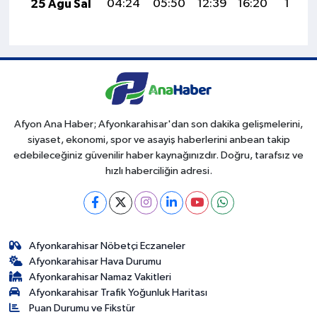
25 Ağu Sal
04:24
05:50
12:39
16:20
19:18
Afyon Ana Haber; Afyonkarahisar'dan son dakika gelişmelerini,
siyaset, ekonomi, spor ve asayiş haberlerini anbean takip
edebileceğiniz güvenilir haber kaynağınızdır. Doğru, tarafsız ve
hızlı haberciliğin adresi.
Afyonkarahisar Nöbetçi Eczaneler
Afyonkarahisar Hava Durumu
Afyonkarahisar Namaz Vakitleri
Afyonkarahisar Trafik Yoğunluk Haritası
Puan Durumu ve Fikstür