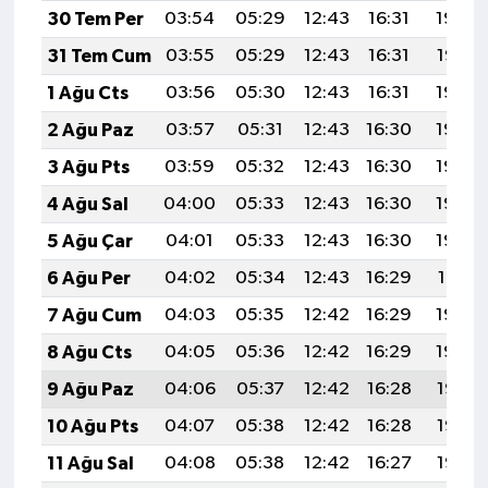
30 Tem Per
03:54
05:29
12:43
16:31
19:48
31 Tem Cum
03:55
05:29
12:43
16:31
19:47
1 Ağu Cts
03:56
05:30
12:43
16:31
19:46
2 Ağu Paz
03:57
05:31
12:43
16:30
19:45
3 Ağu Pts
03:59
05:32
12:43
16:30
19:44
4 Ağu Sal
04:00
05:33
12:43
16:30
19:43
5 Ağu Çar
04:01
05:33
12:43
16:30
19:42
6 Ağu Per
04:02
05:34
12:43
16:29
19:41
7 Ağu Cum
04:03
05:35
12:42
16:29
19:40
8 Ağu Cts
04:05
05:36
12:42
16:29
19:39
9 Ağu Paz
04:06
05:37
12:42
16:28
19:38
10 Ağu Pts
04:07
05:38
12:42
16:28
19:37
11 Ağu Sal
04:08
05:38
12:42
16:27
19:35