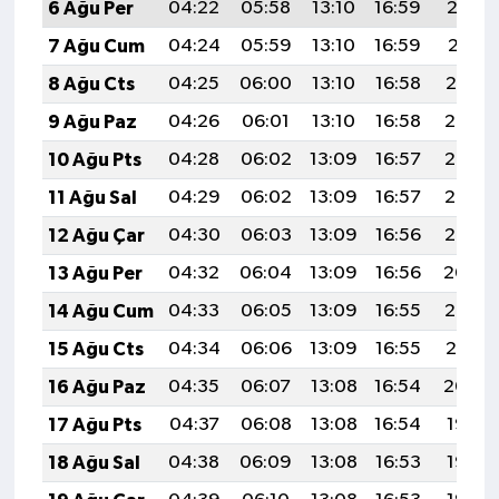
6 Ağu Per
04:22
05:58
13:10
16:59
20:12
7 Ağu Cum
04:24
05:59
13:10
16:59
20:11
8 Ağu Cts
04:25
06:00
13:10
16:58
20:10
9 Ağu Paz
04:26
06:01
13:10
16:58
20:08
10 Ağu Pts
04:28
06:02
13:09
16:57
20:07
11 Ağu Sal
04:29
06:02
13:09
16:57
20:06
12 Ağu Çar
04:30
06:03
13:09
16:56
20:05
13 Ağu Per
04:32
06:04
13:09
16:56
20:04
14 Ağu Cum
04:33
06:05
13:09
16:55
20:02
15 Ağu Cts
04:34
06:06
13:09
16:55
20:01
16 Ağu Paz
04:35
06:07
13:08
16:54
20:00
17 Ağu Pts
04:37
06:08
13:08
16:54
19:58
18 Ağu Sal
04:38
06:09
13:08
16:53
19:57