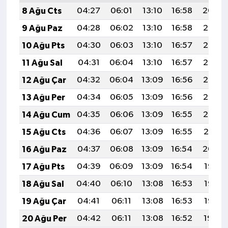
8 Ağu Cts
04:27
06:01
13:10
16:58
20:09
9 Ağu Paz
04:28
06:02
13:10
16:58
20:08
10 Ağu Pts
04:30
06:03
13:10
16:57
20:07
11 Ağu Sal
04:31
06:04
13:10
16:57
20:06
12 Ağu Çar
04:32
06:04
13:09
16:56
20:05
13 Ağu Per
04:34
06:05
13:09
16:56
20:03
14 Ağu Cum
04:35
06:06
13:09
16:55
20:02
15 Ağu Cts
04:36
06:07
13:09
16:55
20:01
16 Ağu Paz
04:37
06:08
13:09
16:54
20:00
17 Ağu Pts
04:39
06:09
13:09
16:54
19:58
18 Ağu Sal
04:40
06:10
13:08
16:53
19:57
19 Ağu Çar
04:41
06:11
13:08
16:53
19:56
20 Ağu Per
04:42
06:11
13:08
16:52
19:54