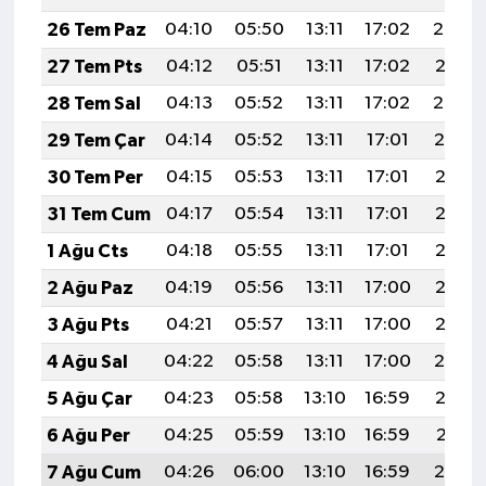
26 Tem Paz
04:10
05:50
13:11
17:02
20:22
27 Tem Pts
04:12
05:51
13:11
17:02
20:21
28 Tem Sal
04:13
05:52
13:11
17:02
20:20
29 Tem Çar
04:14
05:52
13:11
17:01
20:19
30 Tem Per
04:15
05:53
13:11
17:01
20:18
31 Tem Cum
04:17
05:54
13:11
17:01
20:18
1 Ağu Cts
04:18
05:55
13:11
17:01
20:17
2 Ağu Paz
04:19
05:56
13:11
17:00
20:16
3 Ağu Pts
04:21
05:57
13:11
17:00
20:15
4 Ağu Sal
04:22
05:58
13:11
17:00
20:14
5 Ağu Çar
04:23
05:58
13:10
16:59
20:13
6 Ağu Per
04:25
05:59
13:10
16:59
20:11
7 Ağu Cum
04:26
06:00
13:10
16:59
20:10