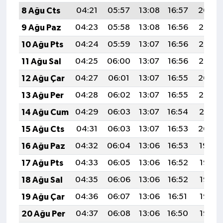
8 Ağu Cts
04:21
05:57
13:08
16:57
20:09
9 Ağu Paz
04:23
05:58
13:08
16:56
20:07
10 Ağu Pts
04:24
05:59
13:07
16:56
20:06
11 Ağu Sal
04:25
06:00
13:07
16:56
20:05
12 Ağu Çar
04:27
06:01
13:07
16:55
20:04
13 Ağu Per
04:28
06:02
13:07
16:55
20:02
14 Ağu Cum
04:29
06:03
13:07
16:54
20:01
15 Ağu Cts
04:31
06:03
13:07
16:53
20:00
16 Ağu Paz
04:32
06:04
13:06
16:53
19:59
17 Ağu Pts
04:33
06:05
13:06
16:52
19:57
18 Ağu Sal
04:35
06:06
13:06
16:52
19:56
19 Ağu Çar
04:36
06:07
13:06
16:51
19:55
20 Ağu Per
04:37
06:08
13:06
16:50
19:53