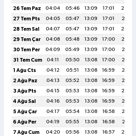
26 Tem Paz
04:04
05:46
13:09
17:01
20:22
27 Tem Pts
04:05
05:47
13:09
17:01
20:21
28 Tem Sal
04:07
05:47
13:09
17:01
20:20
29 Tem Çar
04:08
05:48
13:09
17:00
20:19
30 Tem Per
04:09
05:49
13:09
17:00
20:18
31 Tem Cum
04:11
05:50
13:08
17:00
20:17
1 Ağu Cts
04:12
05:51
13:08
16:59
20:16
2 Ağu Paz
04:13
05:52
13:08
16:59
20:15
3 Ağu Pts
04:15
05:53
13:08
16:59
20:14
4 Ağu Sal
04:16
05:53
13:08
16:59
20:13
5 Ağu Çar
04:17
05:54
13:08
16:58
20:12
6 Ağu Per
04:19
05:55
13:08
16:58
20:11
7 Ağu Cum
04:20
05:56
13:08
16:57
20:10