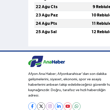
22 Ağu Cts
9 Rebiul
23 Ağu Paz
10 Rebiu
24 Ağu Pts
11 Rebiu
25 Ağu Sal
12 Rebiu
Afyon Ana Haber; Afyonkarahisar'dan son dakika
gelişmelerini, siyaset, ekonomi, spor ve asayiş
haberlerini anbean takip edebileceğiniz güvenilir 
kaynağınızdır. Doğru, tarafsız ve hızlı haberciliğin
adresi.