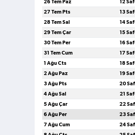
26 Tem Paz
12 Sa
27 Tem Pts
13 Sa
28 Tem Sal
14 Sa
29 Tem Çar
15 Sa
30 Tem Per
16 Sa
31 Tem Cum
17 Sa
1 Ağu Cts
18 Sa
2 Ağu Paz
19 Sa
3 Ağu Pts
20 Saf
4 Ağu Sal
21 Sa
5 Ağu Çar
22 Saf
6 Ağu Per
23 Saf
7 Ağu Cum
24 Saf
8 Ağu Cts
25 Saf