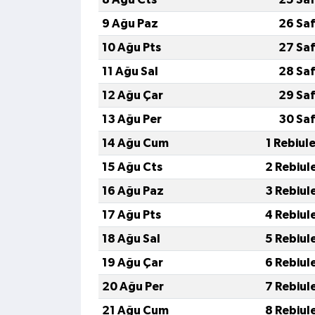
9 Ağu Paz
26 Saf
10 Ağu Pts
27 Saf
11 Ağu Sal
28 Saf
12 Ağu Çar
29 Saf
13 Ağu Per
30 Saf
14 Ağu Cum
1 Rebiul
15 Ağu Cts
2 Rebiul
16 Ağu Paz
3 Rebiul
17 Ağu Pts
4 Rebiul
18 Ağu Sal
5 Rebiul
19 Ağu Çar
6 Rebiul
20 Ağu Per
7 Rebiul
21 Ağu Cum
8 Rebiul