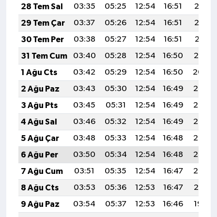
28 Tem Sal
03:35
05:25
12:54
16:51
20:13
29 Tem Çar
03:37
05:26
12:54
16:51
20:12
30 Tem Per
03:38
05:27
12:54
16:51
20:11
31 Tem Cum
03:40
05:28
12:54
16:50
20:10
1 Ağu Cts
03:42
05:29
12:54
16:50
20:09
2 Ağu Paz
03:43
05:30
12:54
16:49
20:08
3 Ağu Pts
03:45
05:31
12:54
16:49
20:07
4 Ağu Sal
03:46
05:32
12:54
16:49
20:06
5 Ağu Çar
03:48
05:33
12:54
16:48
20:05
6 Ağu Per
03:50
05:34
12:54
16:48
20:03
7 Ağu Cum
03:51
05:35
12:54
16:47
20:02
8 Ağu Cts
03:53
05:36
12:53
16:47
20:01
9 Ağu Paz
03:54
05:37
12:53
16:46
19:59