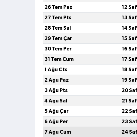
26 Tem Paz
12 Sa
27 Tem Pts
13 Sa
28 Tem Sal
14 Sa
29 Tem Çar
15 Sa
30 Tem Per
16 Sa
31 Tem Cum
17 Sa
1 Ağu Cts
18 Sa
2 Ağu Paz
19 Sa
3 Ağu Pts
20 Sa
4 Ağu Sal
21 Sa
5 Ağu Çar
22 Sa
6 Ağu Per
23 Sa
7 Ağu Cum
24 Sa