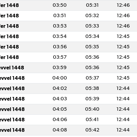
fer 1448
03:50
05:31
12:46
fer 1448
03:51
05:32
12:46
fer 1448
03:53
05:33
12:46
fer 1448
03:54
05:34
12:45
fer 1448
03:56
05:35
12:45
fer 1448
03:57
05:36
12:45
evvel 1448
03:59
05:36
12:45
evvel 1448
04:00
05:37
12:45
evvel 1448
04:02
05:38
12:44
evvel 1448
04:03
05:39
12:44
evvel 1448
04:05
05:40
12:44
evvel 1448
04:06
05:41
12:44
evvel 1448
04:08
05:42
12:44