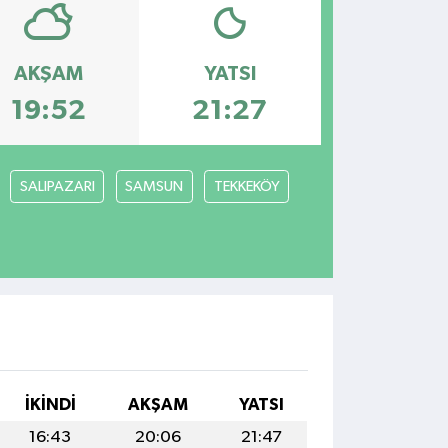
AKŞAM
YATSI
19:52
21:27
SALIPAZARI
SAMSUN
TEKKEKÖY
İKINDI
AKŞAM
YATSI
16:43
20:06
21:47