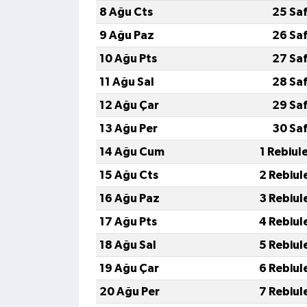
8 Ağu Cts
25 Sa
9 Ağu Paz
26 Sa
10 Ağu Pts
27 Sa
11 Ağu Sal
28 Sa
12 Ağu Çar
29 Sa
13 Ağu Per
30 Sa
14 Ağu Cum
1 Rebiul
15 Ağu Cts
2 Rebiul
16 Ağu Paz
3 Rebiul
17 Ağu Pts
4 Rebiul
18 Ağu Sal
5 Rebiul
19 Ağu Çar
6 Rebiul
20 Ağu Per
7 Rebiul