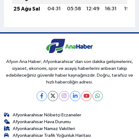
25 Ağu Sal
04:31
05:58
12:49
16:31
19:30
Afyon Ana Haber; Afyonkarahisar'dan son dakika gelişmelerini,
siyaset, ekonomi, spor ve asayiş haberlerini anbean takip
edebileceğiniz güvenilir haber kaynağınızdır. Doğru, tarafsız ve
hızlı haberciliğin adresi.
Afyonkarahisar Nöbetçi Eczaneler
Afyonkarahisar Hava Durumu
Afyonkarahisar Namaz Vakitleri
Afyonkarahisar Trafik Yoğunluk Haritası