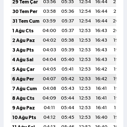
29 Tem Çar
03:56
05:35
12:54
16:44
20:02
30 Tem Per
03:58
05:36
12:54
16:44
20:01
31 Tem Cum
03:59
05:37
12:54
16:44
20:00
1 Ağu Cts
04:00
05:37
12:53
16:43
20:00
2 Ağu Paz
04:02
05:38
12:53
16:43
19:59
3 Ağu Pts
04:03
05:39
12:53
16:43
19:58
4 Ağu Sal
04:04
05:40
12:53
16:43
19:56
5 Ağu Çar
04:05
05:41
12:53
16:42
19:55
6 Ağu Per
04:07
05:42
12:53
16:42
19:54
7 Ağu Cum
04:08
05:43
12:53
16:41
19:53
8 Ağu Cts
04:09
05:44
12:53
16:41
19:52
9 Ağu Paz
04:11
05:44
12:53
16:41
19:51
10 Ağu Pts
04:12
05:45
12:53
16:40
19:50