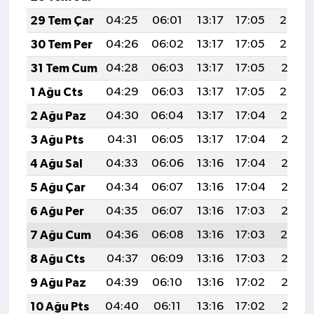
29 Tem Çar
04:25
06:01
13:17
17:05
20:23
30 Tem Per
04:26
06:02
13:17
17:05
20:22
31 Tem Cum
04:28
06:03
13:17
17:05
20:21
1 Ağu Cts
04:29
06:03
13:17
17:05
20:20
2 Ağu Paz
04:30
06:04
13:17
17:04
20:19
3 Ağu Pts
04:31
06:05
13:17
17:04
20:18
4 Ağu Sal
04:33
06:06
13:16
17:04
20:17
5 Ağu Çar
04:34
06:07
13:16
17:04
20:16
6 Ağu Per
04:35
06:07
13:16
17:03
20:15
7 Ağu Cum
04:36
06:08
13:16
17:03
20:14
8 Ağu Cts
04:37
06:09
13:16
17:03
20:13
9 Ağu Paz
04:39
06:10
13:16
17:02
20:12
10 Ağu Pts
04:40
06:11
13:16
17:02
20:11