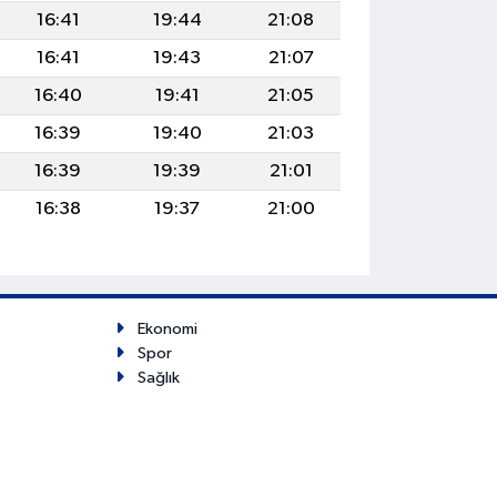
16:41
19:44
21:08
16:41
19:43
21:07
16:40
19:41
21:05
16:39
19:40
21:03
16:39
19:39
21:01
16:38
19:37
21:00
Ekonomi
Spor
Sağlık