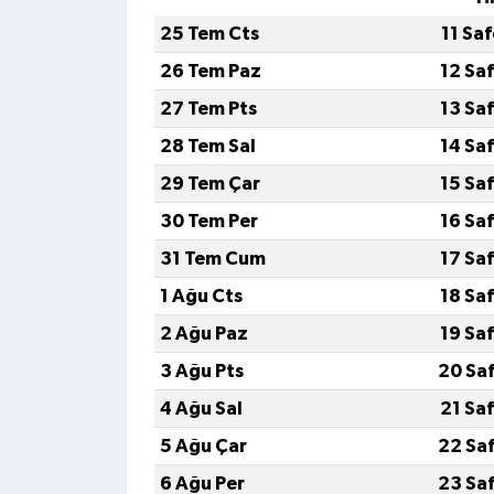
25 Tem Cts
11 Sa
26 Tem Paz
12 Sa
27 Tem Pts
13 Sa
28 Tem Sal
14 Sa
29 Tem Çar
15 Sa
30 Tem Per
16 Sa
31 Tem Cum
17 Sa
1 Ağu Cts
18 Sa
2 Ağu Paz
19 Sa
3 Ağu Pts
20 Sa
4 Ağu Sal
21 Sa
5 Ağu Çar
22 Sa
6 Ağu Per
23 Sa