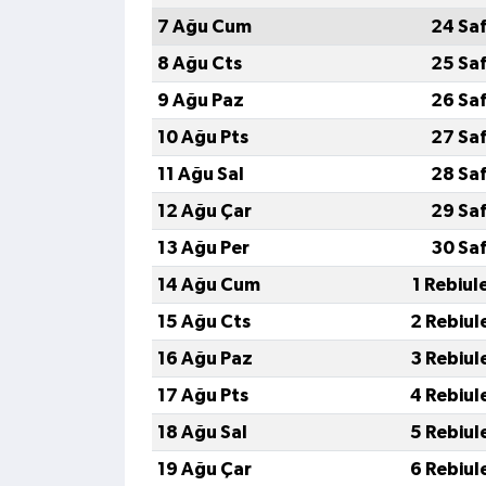
7 Ağu Cum
24 Sa
8 Ağu Cts
25 Sa
9 Ağu Paz
26 Sa
10 Ağu Pts
27 Sa
11 Ağu Sal
28 Sa
12 Ağu Çar
29 Sa
13 Ağu Per
30 Sa
14 Ağu Cum
1 Rebiul
15 Ağu Cts
2 Rebiul
16 Ağu Paz
3 Rebiul
17 Ağu Pts
4 Rebiul
18 Ağu Sal
5 Rebiul
19 Ağu Çar
6 Rebiul