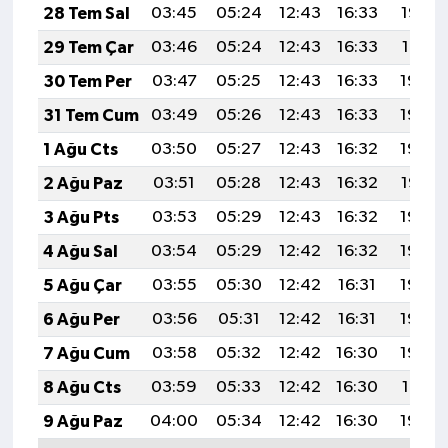
28 Tem Sal
03:45
05:24
12:43
16:33
19:52
29 Tem Çar
03:46
05:24
12:43
16:33
19:51
30 Tem Per
03:47
05:25
12:43
16:33
19:50
31 Tem Cum
03:49
05:26
12:43
16:33
19:49
1 Ağu Cts
03:50
05:27
12:43
16:32
19:48
2 Ağu Paz
03:51
05:28
12:43
16:32
19:47
3 Ağu Pts
03:53
05:29
12:43
16:32
19:46
4 Ağu Sal
03:54
05:29
12:42
16:32
19:45
5 Ağu Çar
03:55
05:30
12:42
16:31
19:44
6 Ağu Per
03:56
05:31
12:42
16:31
19:43
7 Ağu Cum
03:58
05:32
12:42
16:30
19:42
8 Ağu Cts
03:59
05:33
12:42
16:30
19:41
9 Ağu Paz
04:00
05:34
12:42
16:30
19:40