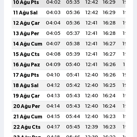
10 Ağu Pts
04:02
05:35
12:42
16:29
19:39
11 Ağu Sal
04:03
05:36
12:42
16:29
19:38
12 Ağu Çar
04:04
05:36
12:41
16:28
19:36
13 Ağu Per
04:05
05:37
12:41
16:28
19:35
14 Ağu Cum
04:07
05:38
12:41
16:27
19:34
15 Ağu Cts
04:08
05:39
12:41
16:27
19:33
16 Ağu Paz
04:09
05:40
12:41
16:26
19:31
17 Ağu Pts
04:10
05:41
12:40
16:26
19:30
18 Ağu Sal
04:12
05:42
12:40
16:25
19:29
19 Ağu Çar
04:13
05:43
12:40
16:24
19:28
20 Ağu Per
04:14
05:43
12:40
16:24
19:26
21 Ağu Cum
04:15
05:44
12:40
16:23
19:25
22 Ağu Cts
04:17
05:45
12:39
16:23
19:23