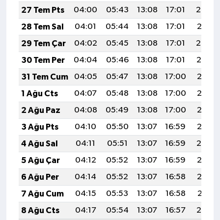
27 Tem Pts
04:00
05:43
13:08
17:01
20:22
28 Tem Sal
04:01
05:44
13:08
17:01
20:21
29 Tem Çar
04:02
05:45
13:08
17:01
20:20
30 Tem Per
04:04
05:46
13:08
17:01
20:19
31 Tem Cum
04:05
05:47
13:08
17:00
20:18
1 Ağu Cts
04:07
05:48
13:08
17:00
20:17
2 Ağu Paz
04:08
05:49
13:08
17:00
20:16
3 Ağu Pts
04:10
05:50
13:07
16:59
20:15
4 Ağu Sal
04:11
05:51
13:07
16:59
20:14
5 Ağu Çar
04:12
05:52
13:07
16:59
20:13
6 Ağu Per
04:14
05:52
13:07
16:58
20:12
7 Ağu Cum
04:15
05:53
13:07
16:58
20:11
8 Ağu Cts
04:17
05:54
13:07
16:57
20:10