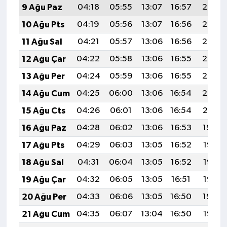
9 Ağu Paz
04:18
05:55
13:07
16:57
20:08
10 Ağu Pts
04:19
05:56
13:07
16:56
20:07
11 Ağu Sal
04:21
05:57
13:06
16:56
20:06
12 Ağu Çar
04:22
05:58
13:06
16:55
20:05
13 Ağu Per
04:24
05:59
13:06
16:55
20:03
14 Ağu Cum
04:25
06:00
13:06
16:54
20:02
15 Ağu Cts
04:26
06:01
13:06
16:54
20:01
16 Ağu Paz
04:28
06:02
13:06
16:53
19:59
17 Ağu Pts
04:29
06:03
13:05
16:52
19:58
18 Ağu Sal
04:31
06:04
13:05
16:52
19:57
19 Ağu Çar
04:32
06:05
13:05
16:51
19:55
20 Ağu Per
04:33
06:06
13:05
16:50
19:54
21 Ağu Cum
04:35
06:07
13:04
16:50
19:52