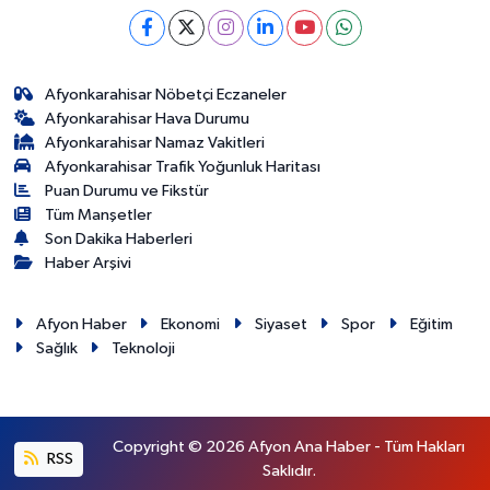
Afyonkarahisar Nöbetçi Eczaneler
Afyonkarahisar Hava Durumu
Afyonkarahisar Namaz Vakitleri
Afyonkarahisar Trafik Yoğunluk Haritası
Puan Durumu ve Fikstür
Tüm Manşetler
Son Dakika Haberleri
Haber Arşivi
Afyon Haber
Ekonomi
Siyaset
Spor
Eğitim
Sağlık
Teknoloji
Copyright © 2026 Afyon Ana Haber - Tüm Hakları
RSS
Saklıdır.