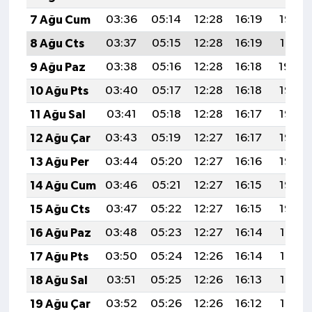
7 Ağu Cum
03:36
05:14
12:28
16:19
19:32
8 Ağu Cts
03:37
05:15
12:28
16:19
19:31
9 Ağu Paz
03:38
05:16
12:28
16:18
19:30
10 Ağu Pts
03:40
05:17
12:28
16:18
19:28
11 Ağu Sal
03:41
05:18
12:28
16:17
19:27
12 Ağu Çar
03:43
05:19
12:27
16:17
19:26
13 Ağu Per
03:44
05:20
12:27
16:16
19:25
14 Ağu Cum
03:46
05:21
12:27
16:15
19:23
15 Ağu Cts
03:47
05:22
12:27
16:15
19:22
16 Ağu Paz
03:48
05:23
12:27
16:14
19:21
17 Ağu Pts
03:50
05:24
12:26
16:14
19:19
18 Ağu Sal
03:51
05:25
12:26
16:13
19:18
19 Ağu Çar
03:52
05:26
12:26
16:12
19:17