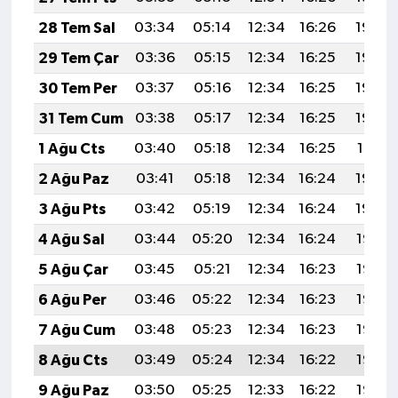
28 Tem Sal
03:34
05:14
12:34
16:26
19:45
29 Tem Çar
03:36
05:15
12:34
16:25
19:44
30 Tem Per
03:37
05:16
12:34
16:25
19:43
31 Tem Cum
03:38
05:17
12:34
16:25
19:42
1 Ağu Cts
03:40
05:18
12:34
16:25
19:41
2 Ağu Paz
03:41
05:18
12:34
16:24
19:40
3 Ağu Pts
03:42
05:19
12:34
16:24
19:39
4 Ağu Sal
03:44
05:20
12:34
16:24
19:38
5 Ağu Çar
03:45
05:21
12:34
16:23
19:37
6 Ağu Per
03:46
05:22
12:34
16:23
19:36
7 Ağu Cum
03:48
05:23
12:34
16:23
19:35
8 Ağu Cts
03:49
05:24
12:34
16:22
19:33
9 Ağu Paz
03:50
05:25
12:33
16:22
19:32