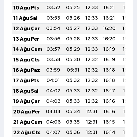
10 Ağu Pts
03:52
05:25
12:33
16:21
19:31
11 Ağu Sal
03:53
05:26
12:33
16:21
19:30
12 Ağu Çar
03:54
05:27
12:33
16:20
19:29
13 Ağu Per
03:56
05:28
12:33
16:20
19:27
14 Ağu Cum
03:57
05:29
12:33
16:19
19:26
15 Ağu Cts
03:58
05:30
12:32
16:19
19:25
16 Ağu Paz
03:59
05:31
12:32
16:18
19:24
17 Ağu Pts
04:01
05:32
12:32
16:18
19:22
18 Ağu Sal
04:02
05:33
12:32
16:17
19:21
19 Ağu Çar
04:03
05:33
12:32
16:16
19:20
20 Ağu Per
04:04
05:34
12:31
16:16
19:18
21 Ağu Cum
04:06
05:35
12:31
16:15
19:17
22 Ağu Cts
04:07
05:36
12:31
16:14
19:16