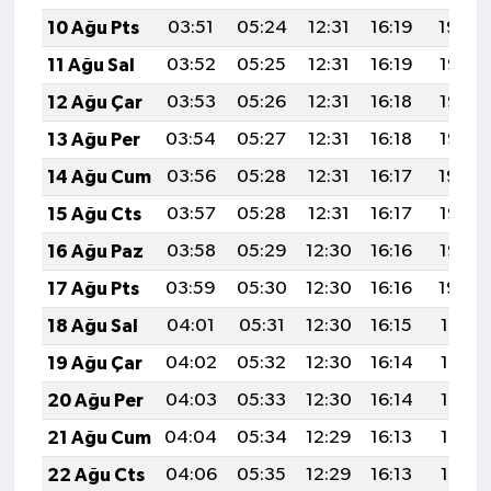
10 Ağu Pts
03:51
05:24
12:31
16:19
19:29
11 Ağu Sal
03:52
05:25
12:31
16:19
19:28
12 Ağu Çar
03:53
05:26
12:31
16:18
19:27
13 Ağu Per
03:54
05:27
12:31
16:18
19:25
14 Ağu Cum
03:56
05:28
12:31
16:17
19:24
15 Ağu Cts
03:57
05:28
12:31
16:17
19:23
16 Ağu Paz
03:58
05:29
12:30
16:16
19:22
17 Ağu Pts
03:59
05:30
12:30
16:16
19:20
18 Ağu Sal
04:01
05:31
12:30
16:15
19:19
19 Ağu Çar
04:02
05:32
12:30
16:14
19:18
20 Ağu Per
04:03
05:33
12:30
16:14
19:16
21 Ağu Cum
04:04
05:34
12:29
16:13
19:15
22 Ağu Cts
04:06
05:35
12:29
16:13
19:14