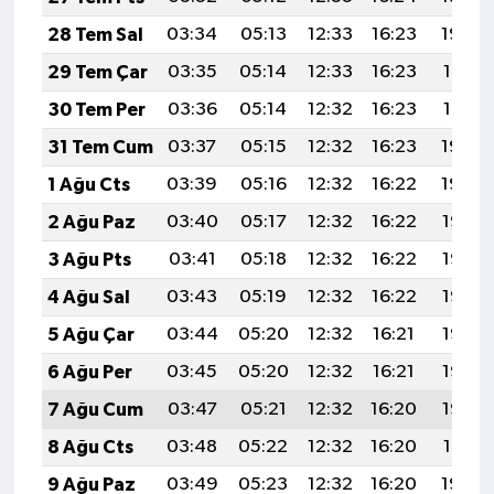
28 Tem Sal
03:34
05:13
12:33
16:23
19:42
29 Tem Çar
03:35
05:14
12:33
16:23
19:41
30 Tem Per
03:36
05:14
12:32
16:23
19:41
31 Tem Cum
03:37
05:15
12:32
16:23
19:40
1 Ağu Cts
03:39
05:16
12:32
16:22
19:39
2 Ağu Paz
03:40
05:17
12:32
16:22
19:38
3 Ağu Pts
03:41
05:18
12:32
16:22
19:37
4 Ağu Sal
03:43
05:19
12:32
16:22
19:36
5 Ağu Çar
03:44
05:20
12:32
16:21
19:35
6 Ağu Per
03:45
05:20
12:32
16:21
19:33
7 Ağu Cum
03:47
05:21
12:32
16:20
19:32
8 Ağu Cts
03:48
05:22
12:32
16:20
19:31
9 Ağu Paz
03:49
05:23
12:32
16:20
19:30