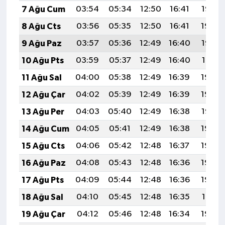
7 Ağu Cum
03:54
05:34
12:50
16:41
19:55
8 Ağu Cts
03:56
05:35
12:50
16:41
19:54
9 Ağu Paz
03:57
05:36
12:49
16:40
19:53
10 Ağu Pts
03:59
05:37
12:49
16:40
19:51
11 Ağu Sal
04:00
05:38
12:49
16:39
19:50
12 Ağu Çar
04:02
05:39
12:49
16:39
19:49
13 Ağu Per
04:03
05:40
12:49
16:38
19:47
14 Ağu Cum
04:05
05:41
12:49
16:38
19:46
15 Ağu Cts
04:06
05:42
12:48
16:37
19:45
16 Ağu Paz
04:08
05:43
12:48
16:36
19:43
17 Ağu Pts
04:09
05:44
12:48
16:36
19:42
18 Ağu Sal
04:10
05:45
12:48
16:35
19:41
19 Ağu Çar
04:12
05:46
12:48
16:34
19:39