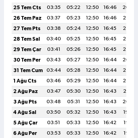
25 Tem Cts
03:35
05:22
12:50
16:46
20:09
26 Tem Paz
03:37
05:23
12:50
16:46
20:08
27 Tem Pts
03:38
05:24
12:50
16:45
20:07
28 Tem Sal
03:40
05:25
12:50
16:45
20:06
29 Tem Çar
03:41
05:26
12:50
16:45
20:05
30 Tem Per
03:43
05:27
12:50
16:44
20:04
31 Tem Cum
03:44
05:28
12:50
16:44
20:03
1 Ağu Cts
03:46
05:29
12:50
16:44
20:02
2 Ağu Paz
03:47
05:30
12:50
16:43
20:01
3 Ağu Pts
03:48
05:31
12:50
16:43
20:00
4 Ağu Sal
03:50
05:32
12:50
16:43
19:59
5 Ağu Çar
03:51
05:33
12:50
16:42
19:57
6 Ağu Per
03:53
05:33
12:50
16:42
19:56