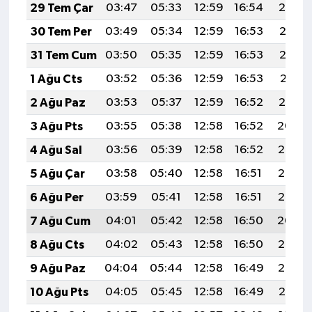
29 Tem Çar
03:47
05:33
12:59
16:54
20:14
30 Tem Per
03:49
05:34
12:59
16:53
20:13
31 Tem Cum
03:50
05:35
12:59
16:53
20:12
1 Ağu Cts
03:52
05:36
12:59
16:53
20:11
2 Ağu Paz
03:53
05:37
12:59
16:52
20:10
3 Ağu Pts
03:55
05:38
12:58
16:52
20:09
4 Ağu Sal
03:56
05:39
12:58
16:52
20:08
5 Ağu Çar
03:58
05:40
12:58
16:51
20:07
6 Ağu Per
03:59
05:41
12:58
16:51
20:05
7 Ağu Cum
04:01
05:42
12:58
16:50
20:04
8 Ağu Cts
04:02
05:43
12:58
16:50
20:03
9 Ağu Paz
04:04
05:44
12:58
16:49
20:02
10 Ağu Pts
04:05
05:45
12:58
16:49
20:01