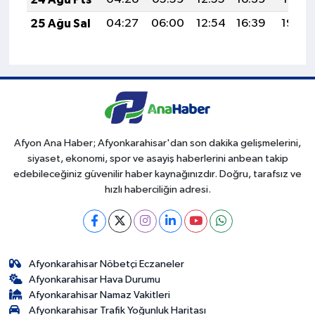
25 Ağu Sal
04:27
06:00
12:54
16:39
19:39
Afyon Ana Haber; Afyonkarahisar'dan son dakika gelişmelerini,
siyaset, ekonomi, spor ve asayiş haberlerini anbean takip
edebileceğiniz güvenilir haber kaynağınızdır. Doğru, tarafsız ve
hızlı haberciliğin adresi.
Afyonkarahisar Nöbetçi Eczaneler
Afyonkarahisar Hava Durumu
Afyonkarahisar Namaz Vakitleri
Afyonkarahisar Trafik Yoğunluk Haritası