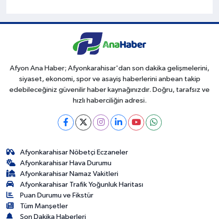
Afyon Ana Haber; Afyonkarahisar'dan son dakika gelişmelerini,
siyaset, ekonomi, spor ve asayiş haberlerini anbean takip
edebileceğiniz güvenilir haber kaynağınızdır. Doğru, tarafsız ve
hızlı haberciliğin adresi.
Afyonkarahisar Nöbetçi Eczaneler
Afyonkarahisar Hava Durumu
Afyonkarahisar Namaz Vakitleri
Afyonkarahisar Trafik Yoğunluk Haritası
Puan Durumu ve Fikstür
Tüm Manşetler
Son Dakika Haberleri