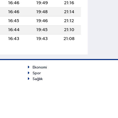
16:46
19:49
21:16
16:46
19:48
21:14
16:45
19:46
21:12
16:44
19:45
21:10
16:43
19:43
21:08
Ekonomi
Spor
Sağlık