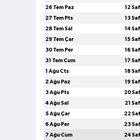
26 Tem Paz
12 Sa
27 Tem Pts
13 Sa
28 Tem Sal
14 Sa
29 Tem Çar
15 Sa
30 Tem Per
16 Sa
31 Tem Cum
17 Sa
1 Ağu Cts
18 Sa
2 Ağu Paz
19 Sa
3 Ağu Pts
20 Sa
4 Ağu Sal
21 Sa
5 Ağu Çar
22 Sa
6 Ağu Per
23 Sa
7 Ağu Cum
24 Sa