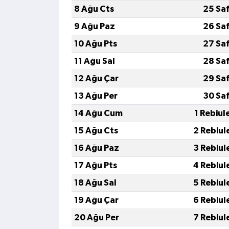
8 Ağu Cts
25 Sa
9 Ağu Paz
26 Sa
10 Ağu Pts
27 Sa
11 Ağu Sal
28 Sa
12 Ağu Çar
29 Sa
13 Ağu Per
30 Sa
14 Ağu Cum
1 Rebiul
15 Ağu Cts
2 Rebiul
16 Ağu Paz
3 Rebiul
17 Ağu Pts
4 Rebiul
18 Ağu Sal
5 Rebiul
19 Ağu Çar
6 Rebiul
20 Ağu Per
7 Rebiul