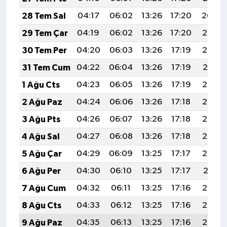
28 Tem Sal
04:17
06:02
13:26
17:20
20:40
29 Tem Çar
04:19
06:02
13:26
17:20
20:39
30 Tem Per
04:20
06:03
13:26
17:19
20:38
31 Tem Cum
04:22
06:04
13:26
17:19
20:37
1 Ağu Cts
04:23
06:05
13:26
17:19
20:36
2 Ağu Paz
04:24
06:06
13:26
17:18
20:35
3 Ağu Pts
04:26
06:07
13:26
17:18
20:34
4 Ağu Sal
04:27
06:08
13:26
17:18
20:33
5 Ağu Çar
04:29
06:09
13:25
17:17
20:32
6 Ağu Per
04:30
06:10
13:25
17:17
20:31
7 Ağu Cum
04:32
06:11
13:25
17:16
20:30
8 Ağu Cts
04:33
06:12
13:25
17:16
20:29
9 Ağu Paz
04:35
06:13
13:25
17:16
20:27