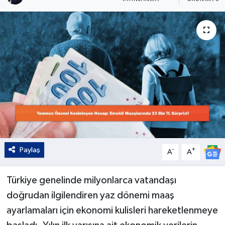
Kültür - Sanat
Yaşam
Paylaş
-
+
A
A
Türkiye genelinde milyonlarca vatandaşı
doğrudan ilgilendiren yaz dönemi maaş
ayarlamaları için ekonomi kulisleri hareketlenmeye