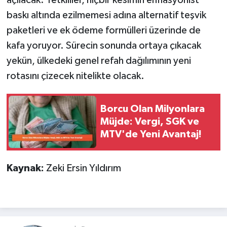
baskı altında ezilmemesi adına alternatif teşvik
paketleri ve ek ödeme formülleri üzerinde de
kafa yoruyor. Sürecin sonunda ortaya çıkacak
yekün, ülkedeki genel refah dağılımının yeni
rotasını çizecek nitelikte olacak.
Borcu Olan Milyonlara
Müjde: Vergi, SGK ve
MTV'de Yeni Avantaj!
Kaynak:
Zeki Ersin Yıldırım