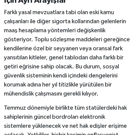
İçin Ayrı Arayışlar
Farklı yasal mevzuatlara tabi olan eski kamu
çalışanları ile diğer sigorta kollarından gelenlerin
maaş hesaplama yöntemleri değişkenlik
gösteriyor. Toplu sözleşme maddeleri gereğince
kendilerine özel bir seyyanen veya oransal fark
yansıtılan kitleler, genel tablodan daha farklı bir
getiri eğrisine sahip olacak. Bu durum, sosyal
güvenlik sisteminin kendi içindeki dengelerini
korumak adına her yıl titizlikle yürütülen bir
mühendislik çalışmasını gerekli kılıyor.
Temmuz dönemiyle birlikte tüm statülerdeki hak
sahiplerinin güncel bordroları elektronik
sistemlere yüklenecek ve net hak edişler erişime
açılacak. Yetkililer, hiçbir kesimin enflasyonist