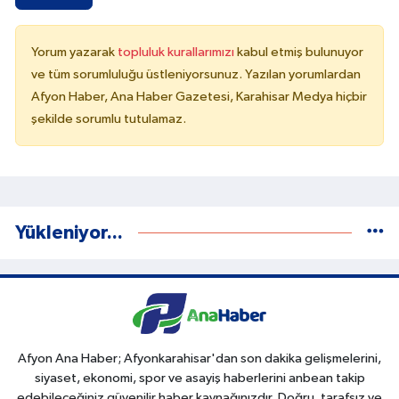
Yorum yazarak
topluluk kurallarımızı
kabul etmiş bulunuyor
ve tüm sorumluluğu üstleniyorsunuz. Yazılan yorumlardan
Afyon Haber, Ana Haber Gazetesi, Karahisar Medya hiçbir
şekilde sorumlu tutulamaz.
Yükleniyor...
Afyon Ana Haber; Afyonkarahisar'dan son dakika gelişmelerini,
siyaset, ekonomi, spor ve asayiş haberlerini anbean takip
edebileceğiniz güvenilir haber kaynağınızdır. Doğru, tarafsız ve