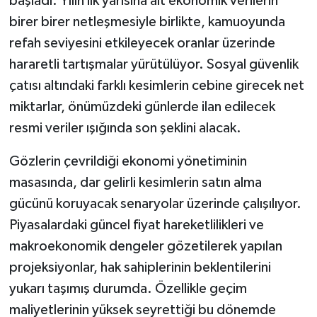
başladı. Yılın ilk yarısına ait ekonomik verilerin
birer birer netleşmesiyle birlikte, kamuoyunda
refah seviyesini etkileyecek oranlar üzerinde
hararetli tartışmalar yürütülüyor. Sosyal güvenlik
çatısı altındaki farklı kesimlerin cebine girecek net
miktarlar, önümüzdeki günlerde ilan edilecek
resmi veriler ışığında son şeklini alacak.
Gözlerin çevrildiği ekonomi yönetiminin
masasında, dar gelirli kesimlerin satın alma
gücünü koruyacak senaryolar üzerinde çalışılıyor.
Piyasalardaki güncel fiyat hareketlilikleri ve
makroekonomik dengeler gözetilerek yapılan
projeksiyonlar, hak sahiplerinin beklentilerini
yukarı taşımış durumda. Özellikle geçim
maliyetlerinin yüksek seyrettiği bu dönemde