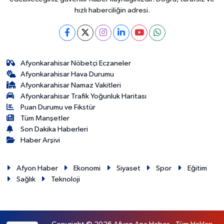
hızlı haberciliğin adresi.
Afyonkarahisar Nöbetçi Eczaneler
Afyonkarahisar Hava Durumu
Afyonkarahisar Namaz Vakitleri
Afyonkarahisar Trafik Yoğunluk Haritası
Puan Durumu ve Fikstür
Tüm Manşetler
Son Dakika Haberleri
Haber Arşivi
Afyon Haber
Ekonomi
Siyaset
Spor
Eğitim
Sağlık
Teknoloji