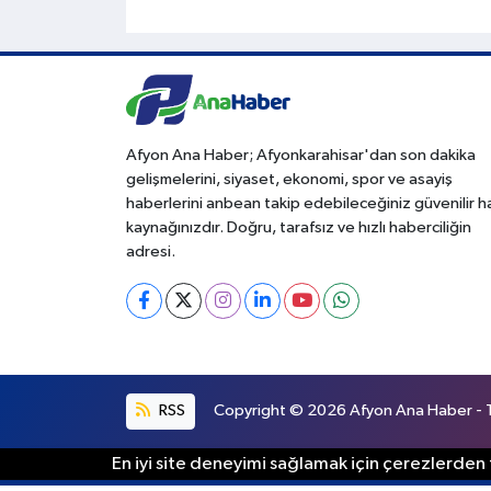
Afyon Ana Haber; Afyonkarahisar'dan son dakika
gelişmelerini, siyaset, ekonomi, spor ve asayiş
haberlerini anbean takip edebileceğiniz güvenilir 
kaynağınızdır. Doğru, tarafsız ve hızlı haberciliğin
adresi.
RSS
Copyright © 2026 Afyon Ana Haber - Tü
En iyi site deneyimi sağlamak için çerezlerden f