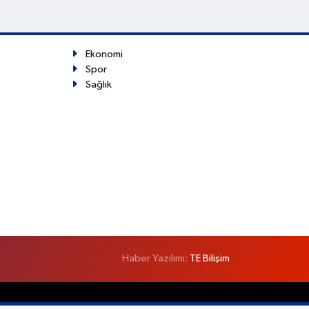
Ekonomi
Spor
Sağlık
Haber Yazılımı:
TE Bilişim