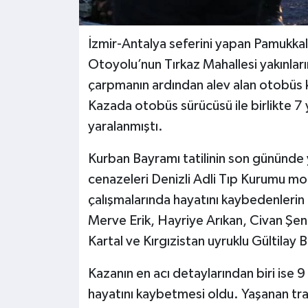
İzmir-Antalya seferini yapan Pamukkal
Otoyolu’nun Tırkaz Mahallesi yakınlar
çarpmanın ardından alev alan otobüs 
Kazada otobüs sürücüsü ile birlikte 7 
yaralanmıştı.
Kurban Bayramı tatilinin son gününde y
cenazeleri Denizli Adli Tıp Kurumu morg
çalışmalarında hayatını kaybedenleri
Merve Erik, Hayriye Arıkan, Civan Şen
Kartal ve Kırgızistan uyruklu Gültilay 
Kazanın en acı detaylarından biri ise 
hayatını kaybetmesi oldu. Yaşanan tra