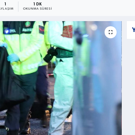
1
1 DK
AYLAŞIM
OKUNMA SÜRESI
Y