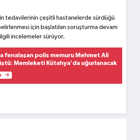
n tedavilerinin çeşitli hastanelerde sürdüğü
belirlenmesi için başlatılan soruşturma devam
lgili incelemeler sürüyor.
a fenalaşan polis memuru Mehmet Ali
düştü: Memleketi Kütahya'da uğurlanacak
e