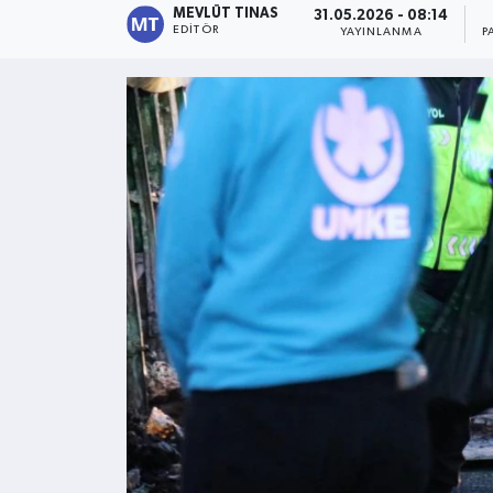
MEVLÜT TINAS
31.05.2026 - 08:14
EDITÖR
YAYINLANMA
P
Kültür - Sanat
Yaşam