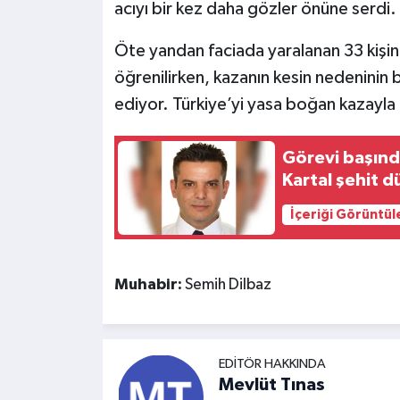
acıyı bir kez daha gözler önüne serdi.
Öte yandan faciada yaralanan 33 kişini
öğrenilirken, kazanın kesin nedeninin 
ediyor. Türkiye’yi yasa boğan kazayla i
Görevi başınd
Kartal şehit 
İçeriği Görüntül
Muhabir:
Semih Dilbaz
EDITÖR HAKKINDA
Mevlüt Tınas