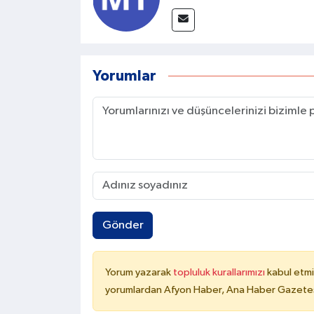
Yorumlar
Gönder
Yorum yazarak
topluluk kurallarımızı
kabul etmi
yorumlardan Afyon Haber, Ana Haber Gazetesi