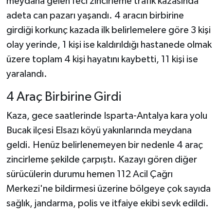
meydana gelen feci zincirleme trafik kazasında
adeta can pazarı yaşandı. 4 aracın birbirine
girdiği korkunç kazada ilk belirlemelere göre 3 kişi
olay yerinde, 1 kişi ise kaldırıldığı hastanede olmak
üzere toplam 4 kişi hayatını kaybetti, 11 kişi ise
yaralandı.
4 Araç Birbirine Girdi
Kaza, gece saatlerinde Isparta-Antalya kara yolu
Bucak ilçesi Elsazı köyü yakınlarında meydana
geldi. Henüz belirlenemeyen bir nedenle 4 araç
zincirleme şekilde çarpıştı. Kazayı gören diğer
sürücülerin durumu hemen 112 Acil Çağrı
Merkezi'ne bildirmesi üzerine bölgeye çok sayıda
sağlık, jandarma, polis ve itfaiye ekibi sevk edildi.