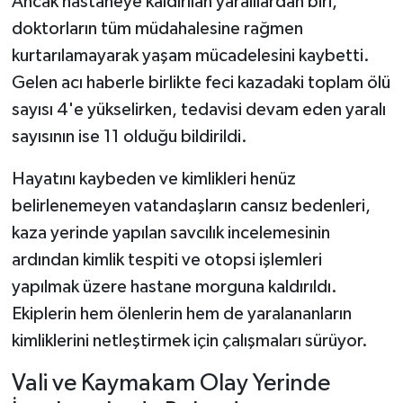
Ancak hastaneye kaldırılan yaralılardan biri,
doktorların tüm müdahalesine rağmen
kurtarılamayarak yaşam mücadelesini kaybetti.
Gelen acı haberle birlikte feci kazadaki toplam ölü
sayısı 4'e yükselirken, tedavisi devam eden yaralı
sayısının ise 11 olduğu bildirildi.
Hayatını kaybeden ve kimlikleri henüz
belirlenemeyen vatandaşların cansız bedenleri,
kaza yerinde yapılan savcılık incelemesinin
ardından kimlik tespiti ve otopsi işlemleri
yapılmak üzere hastane morguna kaldırıldı.
Ekiplerin hem ölenlerin hem de yaralananların
kimliklerini netleştirmek için çalışmaları sürüyor.
Vali ve Kaymakam Olay Yerinde