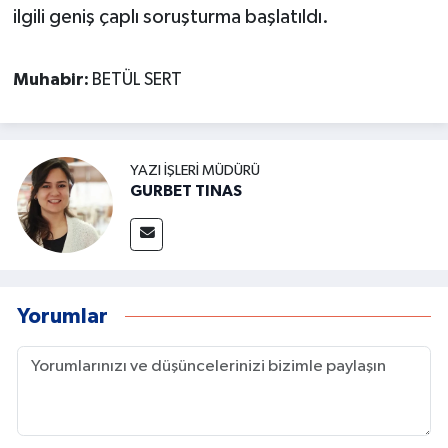
ilgili geniş çaplı soruşturma başlatıldı.
Muhabir:
BETÜL SERT
YAZI İŞLERI MÜDÜRÜ
GURBET TINAS
Yorumlar