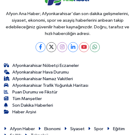
Afyon Ana Haber; Afyonkarahisar'dan son dakika gelişmelerini,
siyaset, ekonomi, spor ve asayiş haberlerini anbean takip
edebileceğiniz güvenilir haber kaynağınızdır. Doğru, tarafsız ve
hızlı haberciliğin adresi.
Afyonkarahisar Nöbetçi Eczaneler
Afyonkarahisar Hava Durumu
Afyonkarahisar Namaz Vakitleri
Afyonkarahisar Trafik Yoğunluk Haritası
Puan Durumu ve Fikstür
Tüm Manşetler
Son Dakika Haberleri
Haber Arşivi
Afyon Haber
Ekonomi
Siyaset
Spor
Eğitim