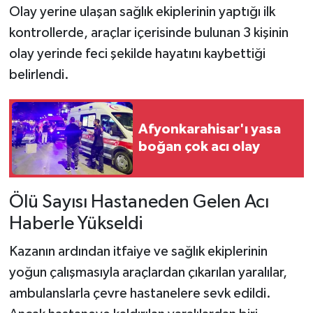
Olay yerine ulaşan sağlık ekiplerinin yaptığı ilk
kontrollerde, araçlar içerisinde bulunan 3 kişinin
olay yerinde feci şekilde hayatını kaybettiği
belirlendi.
Afyonkarahisar'ı yasa
boğan çok acı olay
Ölü Sayısı Hastaneden Gelen Acı
Haberle Yükseldi
Kazanın ardından itfaiye ve sağlık ekiplerinin
yoğun çalışmasıyla araçlardan çıkarılan yaralılar,
ambulanslarla çevre hastanelere sevk edildi.