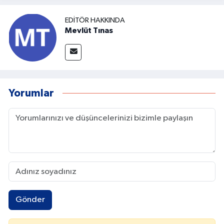
EDITÖR HAKKINDA
Mevlüt Tınas
Yorumlar
Gönder