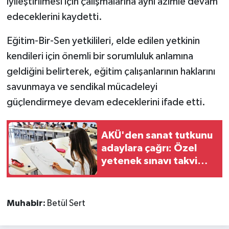
iyileştirilmesi için çalışmalarına aynı azimle devam
edeceklerini kaydetti.
Eğitim-Bir-Sen yetkilileri, elde edilen yetkinin
kendileri için önemli bir sorumluluk anlamına
geldiğini belirterek, eğitim çalışanlarının haklarını
savunmaya ve sendikal mücadeleyi
güçlendirmeye devam edeceklerini ifade etti.
AKÜ'den sanat tutkunu
adaylara çağrı: Özel
yetenek sınavı takvimi
açıklandı
Muhabir:
Betül Sert