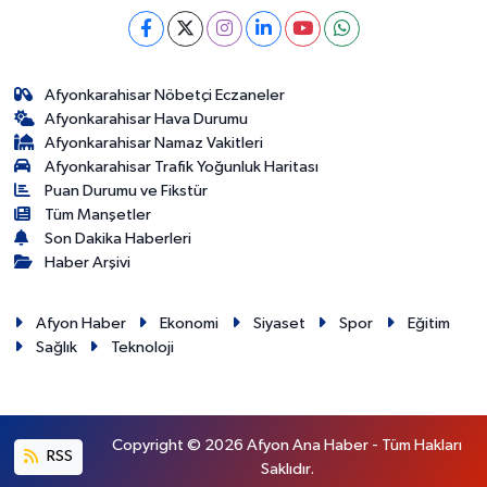
Afyonkarahisar Nöbetçi Eczaneler
Afyonkarahisar Hava Durumu
Afyonkarahisar Namaz Vakitleri
Afyonkarahisar Trafik Yoğunluk Haritası
Puan Durumu ve Fikstür
Tüm Manşetler
Son Dakika Haberleri
Haber Arşivi
Afyon Haber
Ekonomi
Siyaset
Spor
Eğitim
Sağlık
Teknoloji
Copyright © 2026 Afyon Ana Haber - Tüm Hakları
RSS
Saklıdır.