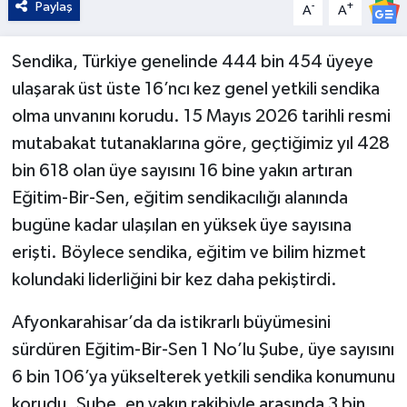
Paylaş
-
+
A
A
Sendika, Türkiye genelinde 444 bin 454 üyeye
ulaşarak üst üste 16’ncı kez genel yetkili sendika
olma unvanını korudu. 15 Mayıs 2026 tarihli resmi
mutabakat tutanaklarına göre, geçtiğimiz yıl 428
bin 618 olan üye sayısını 16 bine yakın artıran
Eğitim-Bir-Sen, eğitim sendikacılığı alanında
bugüne kadar ulaşılan en yüksek üye sayısına
erişti. Böylece sendika, eğitim ve bilim hizmet
kolundaki liderliğini bir kez daha pekiştirdi.
Afyonkarahisar’da da istikrarlı büyümesini
sürdüren Eğitim-Bir-Sen 1 No’lu Şube, üye sayısını
6 bin 106’ya yükselterek yetkili sendika konumunu
korudu. Şube, en yakın rakibiyle arasında 3 bin