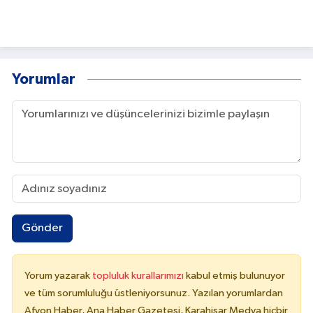
Yorumlar
Gönder
Yorum yazarak
topluluk kurallarımızı
kabul etmiş bulunuyor
ve tüm sorumluluğu üstleniyorsunuz. Yazılan yorumlardan
Afyon Haber, Ana Haber Gazetesi, Karahisar Medya hiçbir