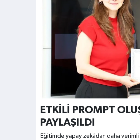
ETKİLİ PROMPT OLU
PAYLAŞILDI
Eğitimde yapay zekâdan daha verimli s