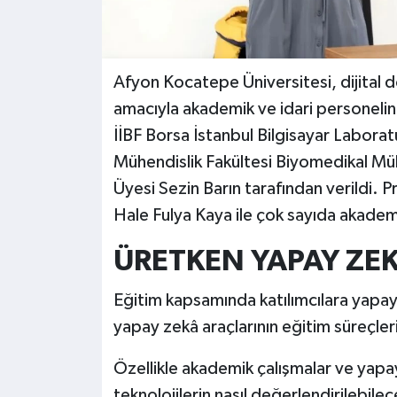
Afyon Kocatepe Üniversitesi, dijital
amacıyla akademik ve idari personelin
İİBF Borsa İstanbul Bilgisayar Labora
Mühendislik Fakültesi Biyomedikal Mü
Üyesi Sezin Barın tarafından verildi. 
Hale Fulya Kaya ile çok sayıda akademi
ÜRETKEN YAPAY ZEK
Eğitim kapsamında katılımcılara yapay
yapay zekâ araçlarının eğitim süreçlerin
Özellikle akademik çalışmalar ve yapay
teknolojilerin nasıl değerlendirilebilec