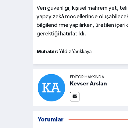
Veri güvenliği, kişisel mahremiyet, tel
yapay zekâ modellerinde oluşabilecek 
bilgilendirme yapılırken, üretilen içer
gerektiği hatırlatıldı.
Muhabir:
Yıldız Yarıkkaya
EDITÖR HAKKINDA
Kevser Arslan
Yorumlar