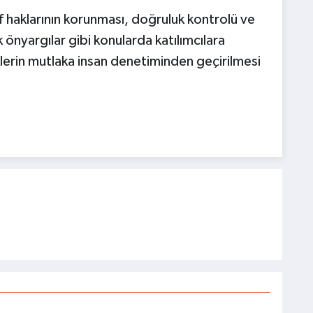
if haklarının korunması, doğruluk kontrolü ve
önyargılar gibi konularda katılımcılara
iklerin mutlaka insan denetiminden geçirilmesi