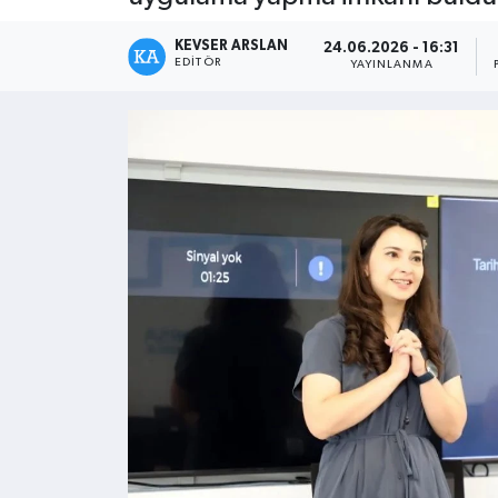
Kültür - Sanat
KEVSER ARSLAN
24.06.2026 - 16:31
EDITÖR
YAYINLANMA
Yaşam