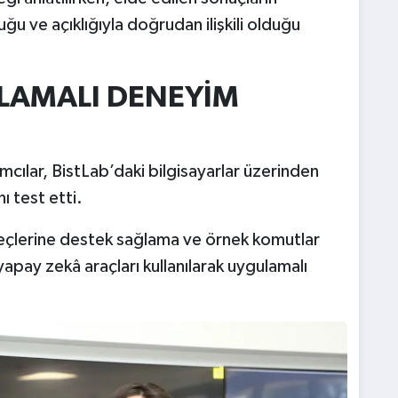
uğu ve açıklığıyla doğrudan ilişkili olduğu
ULAMALI DENEYİM
ılar, BistLab’daki bilgisayarlar üzerinden
ı test etti.
eçlerine destek sağlama ve örnek komutlar
 yapay zekâ araçları kullanılarak uygulamalı