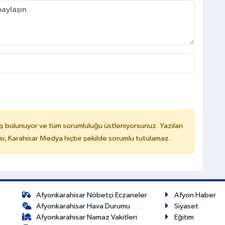
ş bulunuyor ve tüm sorumluluğu üstleniyorsunuz. Yazılan
, Karahisar Medya hiçbir şekilde sorumlu tutulamaz.
Afyonkarahisar Nöbetçi Eczaneler
Afyon Haber
Afyonkarahisar Hava Durumu
Siyaset
Afyonkarahisar Namaz Vakitleri
Eğitim