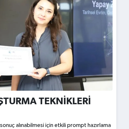
ŞTURMA TEKNİKLERİ
onuç alınabilmesi için etkili prompt hazırlama