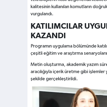
kalitesinin kullanılan komutların doğrul
vurgulandı.
KATILIMCILAR UYG
KAZANDI
Programın uygulama bölümünde katılımc
çeşitli eğitim ve araştırma senaryoların
Metin oluşturma, akademik yazım sür
aracılığıyla içerik üretme gibi işlemler
şekilde gerçekleştirildi.