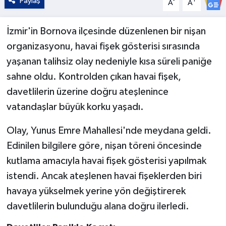
Paylaş
-
+
A
A
İzmir'in Bornova ilçesinde düzenlenen bir nişan
organizasyonu, havai fişek gösterisi sırasında
yaşanan talihsiz olay nedeniyle kısa süreli paniğe
sahne oldu. Kontrolden çıkan havai fişek,
davetlilerin üzerine doğru ateşlenince
vatandaşlar büyük korku yaşadı.
Olay, Yunus Emre Mahallesi'nde meydana geldi.
Edinilen bilgilere göre, nişan töreni öncesinde
kutlama amacıyla havai fişek gösterisi yapılmak
istendi. Ancak ateşlenen havai fişeklerden biri
havaya yükselmek yerine yön değiştirerek
davetlilerin bulunduğu alana doğru ilerledi.