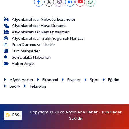
Afyonkarahisar Nöbetçi Eczaneler
Afyonkarahisar Hava Durumu
Afyonkarahisar Namaz Vakitleri
Afyonkarahisar Trafik Yoğunluk Haritası
Puan Durumu ve Fikstür
Tüm Manşetler
Son Dakika Haberleri
Haber Arşivi
Afyon Haber
Ekonomi
Siyaset
Spor
Eğitim
Sağlık
Teknoloji
Copyright © 2026 Afyon Ana Haber - Tüm Hakları
RSS
Saklıdır.