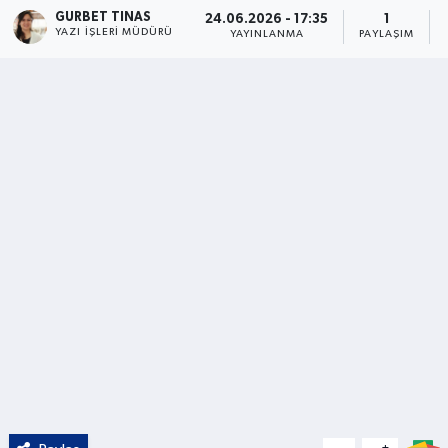
GURBET TINAS
24.06.2026 - 17:35
1
YAZI İŞLERI MÜDÜRÜ
Kültür - Sanat
YAYINLANMA
PAYLAŞIM
Yaşam