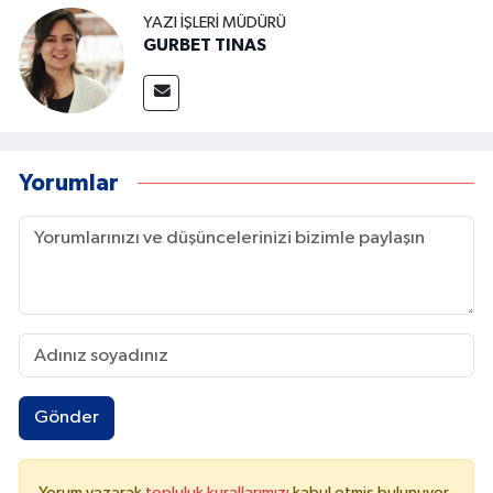
YAZI İŞLERI MÜDÜRÜ
GURBET TINAS
Yorumlar
Gönder
Yorum yazarak
topluluk kurallarımızı
kabul etmiş bulunuyor