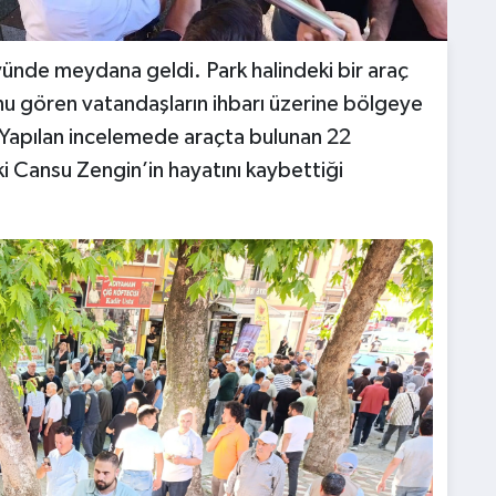
öyünde meydana geldi. Park halindeki bir araç
ğunu gören vatandaşların ihbarı üzerine bölgeye
i. Yapılan incelemede araçta bulunan 22
i Cansu Zengin’in hayatını kaybettiği