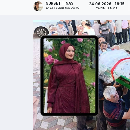
GURBET TINAS
24.06.2026 - 18:15
YAZI İŞLERI MÜDÜRÜ
YAYINLANMA
Kültür - Sanat
Yaşam