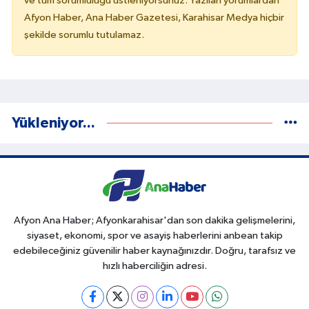
ve tüm sorumluluğu üstleniyorsunuz. Yazılan yorumlardan
Afyon Haber, Ana Haber Gazetesi, Karahisar Medya hiçbir
şekilde sorumlu tutulamaz.
Yükleniyor...
Afyon Ana Haber; Afyonkarahisar'dan son dakika gelişmelerini,
siyaset, ekonomi, spor ve asayiş haberlerini anbean takip
edebileceğiniz güvenilir haber kaynağınızdır. Doğru, tarafsız ve
hızlı haberciliğin adresi.