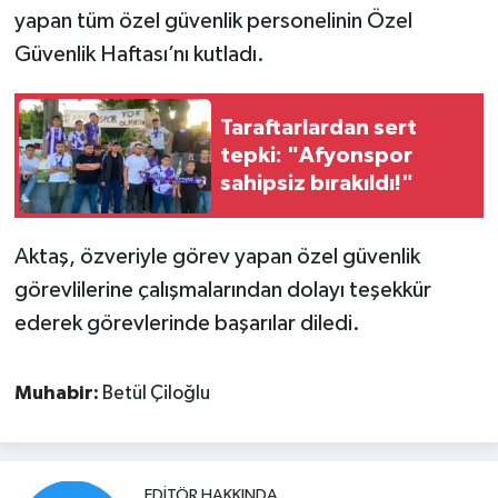
yapan tüm özel güvenlik personelinin Özel
Güvenlik Haftası’nı kutladı.
Taraftarlardan sert
tepki: "Afyonspor
sahipsiz bırakıldı!"
Aktaş, özveriyle görev yapan özel güvenlik
görevlilerine çalışmalarından dolayı teşekkür
ederek görevlerinde başarılar diledi.
Muhabir:
Betül Çiloğlu
EDITÖR HAKKINDA