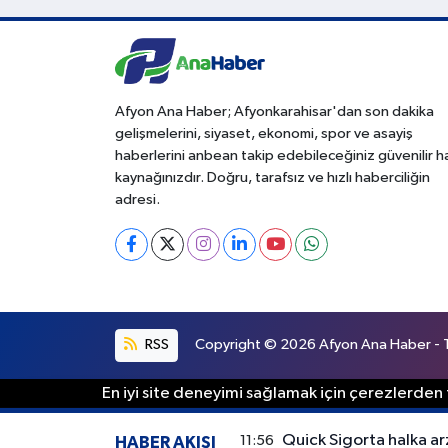
Afyon Ana Haber; Afyonkarahisar'dan son dakika
gelişmelerini, siyaset, ekonomi, spor ve asayiş
haberlerini anbean takip edebileceğiniz güvenilir 
kaynağınızdır. Doğru, tarafsız ve hızlı haberciliğin
adresi.
RSS
Copyright © 2026 Afyon Ana Haber - Tü
En iyi site deneyimi sağlamak için çerezlerden f
Quick Sigorta halka ar
11:56
HABER AKIŞI