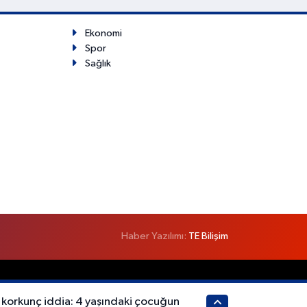
Ekonomi
Spor
Sağlık
Haber Yazılımı:
TE Bilişim
 korkunç iddia: 4 yaşındaki çocuğun