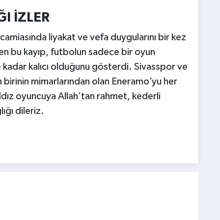
I İZLER
amiasında liyakat ve vefa duygularını bir kez
en bu kayıp, futbolun sadece bir oyun
e kadar kalıcı olduğunu gösterdi. Sivasspor ve
 birinin mimarlarından olan Eneramo’yu her
ldız oyuncuya Allah’tan rahmet, kederli
ğı dileriz.