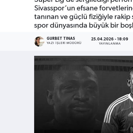
Sivasspor’un efsane forvetleri
Kültür - Sanat
tanınan ve güçlü fiziğiyle rakip
spor dünyasında büyük bir boşl
Yaşam
GURBET TINAS
25.04.2026 - 18:09
YAZI İŞLERI MÜDÜRÜ
YAYINLANMA