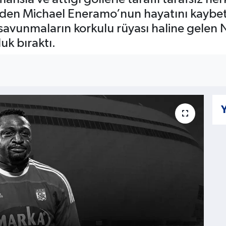
nden Michael Eneramo’nun hayatını kaybett
 savunmaların korkulu rüyası haline gelen N
uk bıraktı.
Y