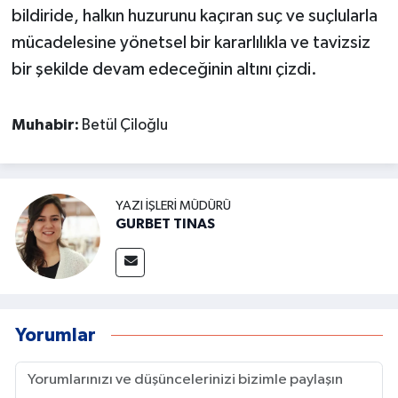
bildiride, halkın huzurunu kaçıran suç ve suçlularla
mücadelesine yönetsel bir kararlılıkla ve tavizsiz
bir şekilde devam edeceğinin altını çizdi.
Muhabir:
Betül Çiloğlu
YAZI İŞLERI MÜDÜRÜ
GURBET TINAS
Yorumlar