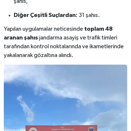
şahıs,
Diğer Çeşitli Suçlardan:
31 şahıs.
Yapılan uygulamalar neticesinde
toplam 48
aranan şahıs
jandarma asayiş ve trafik timleri
tarafından kontrol noktalarında ve ikametlerinde
yakalanarak gözaltına alındı.