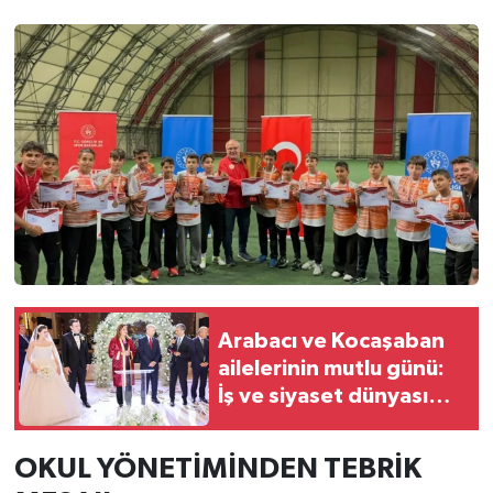
Arabacı ve Kocaşaban
ailelerinin mutlu günü:
İş ve siyaset dünyası
buluştu, Sibel Can
sahne aldı
OKUL YÖNETİMİNDEN TEBRİK