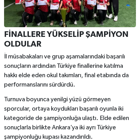
FİNALLERE YÜKSELİP ŞAMPİYON
OLDULAR
İl müsabakaları ve grup aşamalarındaki başarılı
sonuçların ardından Türkiye finallerine katılma
hakkı elde eden okul takımları, final etabında da
performanslarını sürdürdü.
Turnuva boyunca yenilgi yüzü görmeyen
sporcular, ortaya koydukları başarılı oyunla iki
kategoride de şampiyonluğa ulaştı. Elde edilen
sonuçlarla birlikte Ankara’ya iki ayrı Türkiye
şampiyonluğu kupası kazandırıldı.