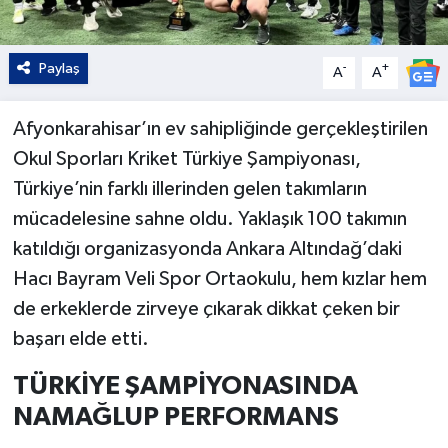
Paylaş
-
+
A
A
Afyonkarahisar’ın ev sahipliğinde gerçekleştirilen
Okul Sporları Kriket Türkiye Şampiyonası,
Türkiye’nin farklı illerinden gelen takımların
mücadelesine sahne oldu. Yaklaşık 100 takımın
katıldığı organizasyonda Ankara Altındağ’daki
Hacı Bayram Veli Spor Ortaokulu, hem kızlar hem
de erkeklerde zirveye çıkarak dikkat çeken bir
başarı elde etti.
TÜRKİYE ŞAMPİYONASINDA
NAMAĞLUP PERFORMANS