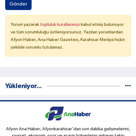
Gönder
Yorum yazarak
topluluk kurallarımızı
kabul etmiş bulunuyor
ve tüm sorumluluğu üstleniyorsunuz. Yazılan yorumlardan
Afyon Haber, Ana Haber Gazetesi, Karahisar Medya hiçbir
şekilde sorumlu tutulamaz.
Yükleniyor...
Afyon Ana Haber; Afyonkarahisar'dan son dakika gelişmelerini,
siyaset, ekonomi, spor ve asayiş haberlerini anbean takip