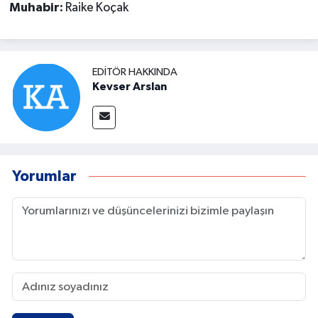
Muhabir:
Raike Koçak
EDITÖR HAKKINDA
Kevser Arslan
Yorumlar