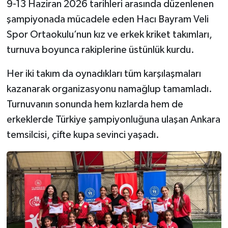
9-13 Haziran 2026 tarihleri arasında düzenlenen
şampiyonada mücadele eden Hacı Bayram Veli
Spor Ortaokulu’nun kız ve erkek kriket takımları,
turnuva boyunca rakiplerine üstünlük kurdu.
Her iki takım da oynadıkları tüm karşılaşmaları
kazanarak organizasyonu namağlup tamamladı.
Turnuvanın sonunda hem kızlarda hem de
erkeklerde Türkiye şampiyonluğuna ulaşan Ankara
temsilcisi, çifte kupa sevinci yaşadı.