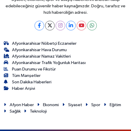
edebileceğiniz güvenilir haber kaynağınızdır. Doğru, tarafsız ve
hızlı haberciliğin adresi.
Afyonkarahisar Nöbetçi Eczaneler
Afyonkarahisar Hava Durumu
Afyonkarahisar Namaz Vakitleri
Afyonkarahisar Trafik Yoğunluk Haritası
Puan Durumu ve Fikstür
Tüm Manşetler
Son Dakika Haberleri
Haber Arşivi
Afyon Haber
Ekonomi
Siyaset
Spor
Eğitim
Sağlık
Teknoloji