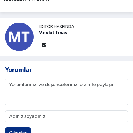
EDITÖR HAKKINDA
Mevlüt Tınas
Yorumlar