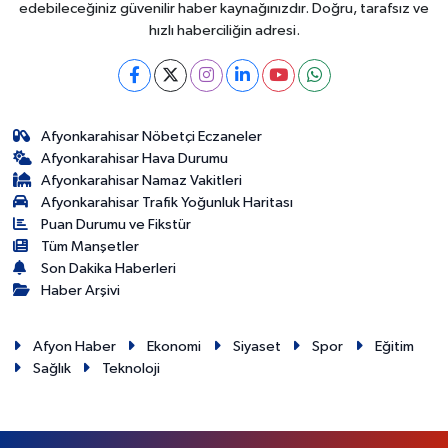
edebileceğiniz güvenilir haber kaynağınızdır. Doğru, tarafsız ve
hızlı haberciliğin adresi.
Afyonkarahisar Nöbetçi Eczaneler
Afyonkarahisar Hava Durumu
Afyonkarahisar Namaz Vakitleri
Afyonkarahisar Trafik Yoğunluk Haritası
Puan Durumu ve Fikstür
Tüm Manşetler
Son Dakika Haberleri
Haber Arşivi
Afyon Haber
Ekonomi
Siyaset
Spor
Eğitim
Sağlık
Teknoloji