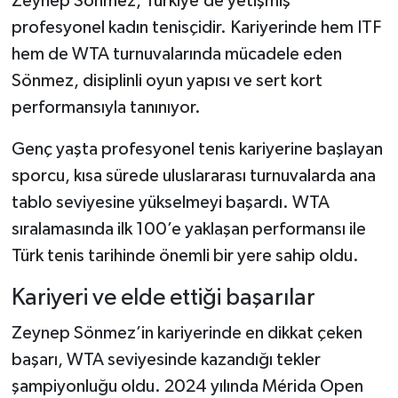
Zeynep Sönmez, Türkiye’de yetişmiş
profesyonel kadın tenisçidir. Kariyerinde hem ITF
hem de WTA turnuvalarında mücadele eden
Sönmez, disiplinli oyun yapısı ve sert kort
performansıyla tanınıyor.
Genç yaşta profesyonel tenis kariyerine başlayan
sporcu, kısa sürede uluslararası turnuvalarda ana
tablo seviyesine yükselmeyi başardı. WTA
sıralamasında ilk 100’e yaklaşan performansı ile
Türk tenis tarihinde önemli bir yere sahip oldu.
Kariyeri ve elde ettiği başarılar
Zeynep Sönmez’in kariyerinde en dikkat çeken
başarı, WTA seviyesinde kazandığı tekler
şampiyonluğu oldu. 2024 yılında Mérida Open