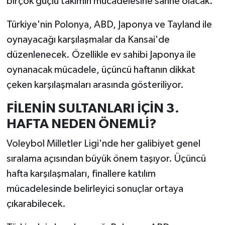
birçok güçlü takımın mücadelesine sahne olacak.
Türkiye'nin Polonya, ABD, Japonya ve Tayland ile
oynayacağı karşılaşmalar da Kansai'de
düzenlenecek. Özellikle ev sahibi Japonya ile
oynanacak mücadele, üçüncü haftanın dikkat
çeken karşılaşmaları arasında gösteriliyor.
FİLENİN SULTANLARI İÇİN 3.
HAFTA NEDEN ÖNEMLİ?
Voleybol Milletler Ligi'nde her galibiyet genel
sıralama açısından büyük önem taşıyor. Üçüncü
hafta karşılaşmaları, finallere katılım
mücadelesinde belirleyici sonuçlar ortaya
çıkarabilecek.