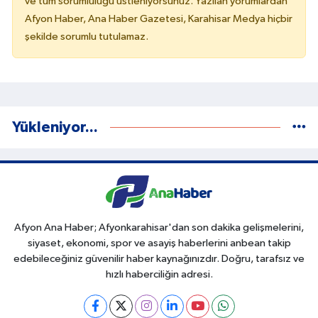
ve tüm sorumluluğu üstleniyorsunuz. Yazılan yorumlardan
Afyon Haber, Ana Haber Gazetesi, Karahisar Medya hiçbir
şekilde sorumlu tutulamaz.
Yükleniyor...
Afyon Ana Haber; Afyonkarahisar'dan son dakika gelişmelerini,
siyaset, ekonomi, spor ve asayiş haberlerini anbean takip
edebileceğiniz güvenilir haber kaynağınızdır. Doğru, tarafsız ve
hızlı haberciliğin adresi.