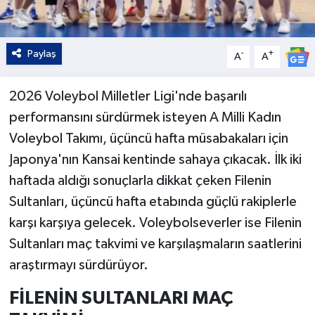
Paylaş
-
+
A
A
2026 Voleybol Milletler Ligi'nde başarılı
performansını sürdürmek isteyen A Milli Kadın
Voleybol Takımı, üçüncü hafta müsabakaları için
Japonya'nın Kansai kentinde sahaya çıkacak. İlk iki
haftada aldığı sonuçlarla dikkat çeken Filenin
Sultanları, üçüncü hafta etabında güçlü rakiplerle
karşı karşıya gelecek. Voleybolseverler ise Filenin
Sultanları maç takvimi ve karşılaşmaların saatlerini
araştırmayı sürdürüyor.
FİLENİN SULTANLARI MAÇ