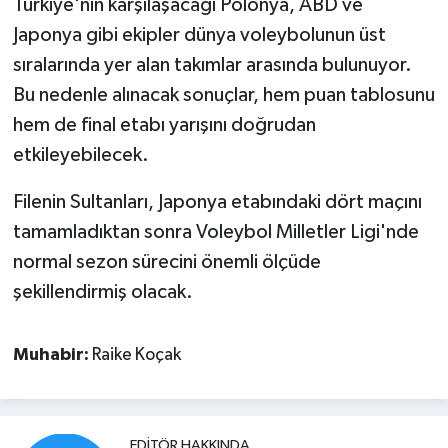
Türkiye'nin karşılaşacağı Polonya, ABD ve
Japonya gibi ekipler dünya voleybolunun üst
sıralarında yer alan takımlar arasında bulunuyor.
Bu nedenle alınacak sonuçlar, hem puan tablosunu
hem de final etabı yarışını doğrudan
etkileyebilecek.
Filenin Sultanları, Japonya etabındaki dört maçını
tamamladıktan sonra Voleybol Milletler Ligi'nde
normal sezon sürecini önemli ölçüde
şekillendirmiş olacak.
Muhabir:
Raike Koçak
EDITÖR HAKKINDA