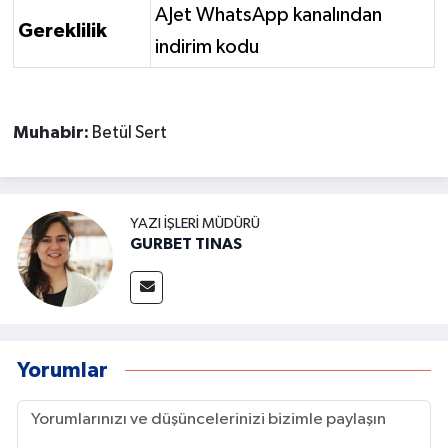
AJet WhatsApp kanalından
Gereklilik
indirim kodu
Muhabir:
Betül Sert
YAZI İŞLERI MÜDÜRÜ
GURBET TINAS
Yorumlar