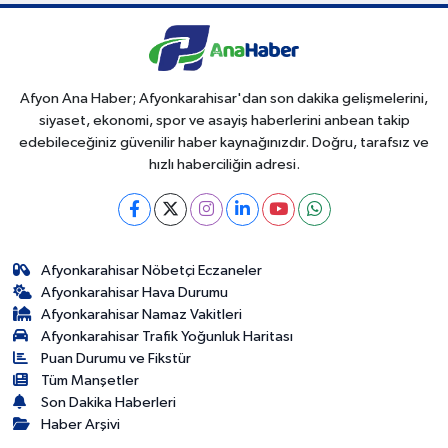
Afyon Ana Haber; Afyonkarahisar'dan son dakika gelişmelerini,
siyaset, ekonomi, spor ve asayiş haberlerini anbean takip
edebileceğiniz güvenilir haber kaynağınızdır. Doğru, tarafsız ve
hızlı haberciliğin adresi.
Afyonkarahisar Nöbetçi Eczaneler
Afyonkarahisar Hava Durumu
Afyonkarahisar Namaz Vakitleri
Afyonkarahisar Trafik Yoğunluk Haritası
Puan Durumu ve Fikstür
Tüm Manşetler
Son Dakika Haberleri
Haber Arşivi