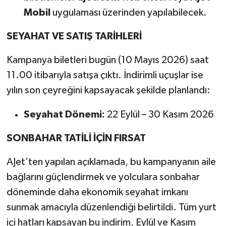
Mobil
uygulaması üzerinden yapılabilecek.
SEYAHAT VE SATIŞ TARİHLERİ
Kampanya biletleri bugün (10 Mayıs 2026) saat
11.00 itibarıyla satışa çıktı. İndirimli uçuşlar ise
yılın son çeyreğini kapsayacak şekilde planlandı:
Seyahat Dönemi:
22 Eylül – 30 Kasım 2026
SONBAHAR TATİLİ İÇİN FIRSAT
AJet’ten yapılan açıklamada, bu kampanyanın aile
bağlarını güçlendirmek ve yolculara sonbahar
döneminde daha ekonomik seyahat imkanı
sunmak amacıyla düzenlendiği belirtildi. Tüm yurt
içi hatları kapsayan bu indirim, Eylül ve Kasım