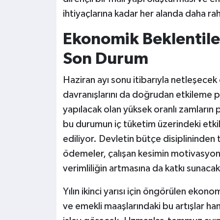
ihtiyaçlarına kadar her alanda daha ra
Ekonomik Beklentile
Son Durum
Haziran ayı sonu itibarıyla netleşecek
davranışlarını da doğrudan etkileme 
yapılacak olan yüksek oranlı zamların 
bu durumun iç tüketim üzerindeki etkile
ediliyor. Devletin bütçe disiplininde
ödemeler, çalışan kesimin motivasyon
verimliliğin artmasına da katkı sunacakt
Yılın ikinci yarısı için öngörülen ek
ve emekli maaşlarındaki bu artışlar hane