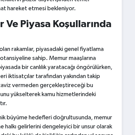
hat hareket etmesi bekleniyor.
r Ve Piyasa Koşullarında
 olan rakamlar, piyasadaki genel fiyatlama
potansiyeline sahip. Memur maaşlarına
piyasada bir canlılık yaratacağı öngörülürken,
ri iktisatçılar tarafından yakından takip
n taviz vermeden gerçekleştireceği bu
unu yükselterek kamu hizmetlerindeki
ır.
onomik büyüme hedefleri doğrultusunda, memur
 halkı gelirlerini dengeleyici bir unsur olarak