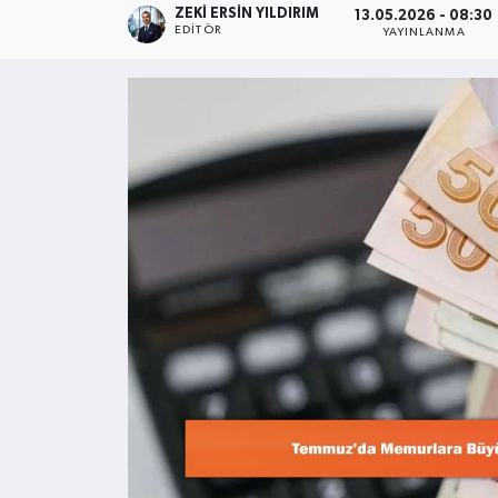
ZEKI ERSIN YILDIRIM
13.05.2026 - 08:30
EDITÖR
YAYINLANMA
Kültür - Sanat
Yaşam