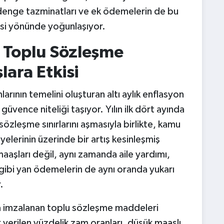
denge tazminatları ve ek ödemelerin de bu
esi yönünde yoğunlaşıyor.
e Toplu Sözleşme
ara Etkisi
ının temelini oluşturan altı aylık enflasyon
 güvence niteliği taşıyor. Yılın ilk dört ayında
sözleşme sınırlarını aşmasıyla birlikte, kamu
yelerinin üzerinde bir artış kesinleşmiş
aşları değil, aynı zamanda aile yardımı,
gibi yan ödemelerin de aynı oranda yukarı
.
da imzalanan toplu sözleşme maddeleri
 verilen yüzdelik zam oranları, düşük maaşlı