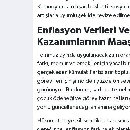
Kamuoyunda oluşan beklenti, sosyal 
artışlarla uyumlu şekilde revize edilm
Enflasyon Verileri V
Kazanımlarının Maaşl
Temmuz ayında uygulanacak zam oranlar
farkı, memur ve emekliler için yasal bir
gerçekleşen kümülatif artışların toplu 
görevlileri için şimdiden yüzde on sevi
görünüyor. Bu durum, sadece temel ma
çocuk ödeneği ve görev tazminatları 
yönlü güncelleneceği anlamına geliyor
Hükümet ile yetkili sendikalar arasın
gereğince, enflasyon farkına ek olarak