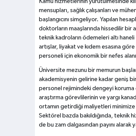
Kamu hizmetlerinin yürütülmesinde ki
mensupları, sağlık çalışanları ve mühe
başlangıcını simgeliyor. Yapılan hes
doktorların maaşlarında hissedilir bir
teknik kadroların ödemeleri altı hane
artışlar, liyakat ve kıdem esasına göre
personeli için ekonomik bir nefes alan
Üniversite mezunu bir memurun başla
akademisyenin gelirine kadar geniş bi
personel rejimindeki dengeyi koruma 
araştırma görevlilerinin ve yargı kanad
ortamın getirdiği maliyetleri minimiz
Sektörel bazda bakıldığında, teknik hi
de bu zam dalgasından payını alarak y