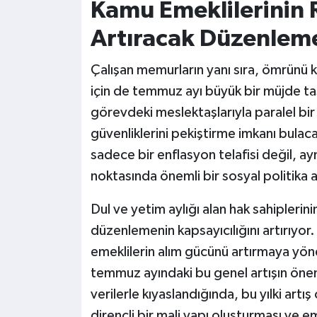
Kamu Emeklilerinin 
Artıracak Düzenlem
Çalışan memurların yanı sıra, ömrünü
için de temmuz ayı büyük bir müjde taş
görevdeki meslektaşlarıyla paralel bir 
güvenliklerini pekiştirme imkanı bulaca
sadece bir enflasyon telafisi değil, a
noktasında önemli bir sosyal politika a
Dul ve yetim aylığı alan hak sahipleri
düzenlemenin kapsayıcılığını artırıyor
emeklilerin alım gücünü artırmaya yön
temmuz ayındaki bu genel artışın önemi
verilerle kıyaslandığında, bu yılki artış
dirençli bir mali yapı oluşturması ve e