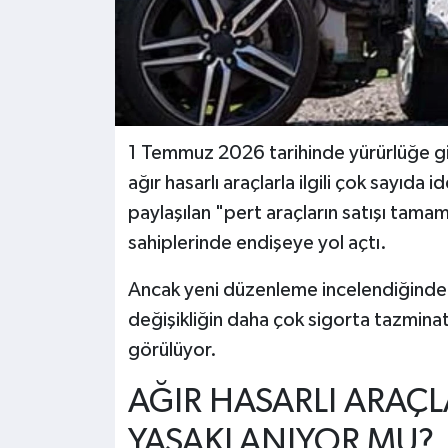
1 Temmuz 2026 tarihinde yürürlüğe g
ağır hasarlı araçlarla ilgili çok sayıd
paylaşılan "pert araçların satışı tam
sahiplerinde endişeye yol açtı.
Ancak yeni düzenleme incelendiğinde, a
değişikliğin daha çok sigorta tazminat
görülüyor.
AĞIR HASARLI ARAÇLA
YASAKLANIYOR MU?