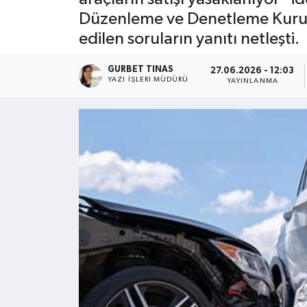
Düzenleme ve Denetleme Kurumu
Kültür - Sanat
edilen soruların yanıtı netleşti.
Yaşam
GURBET TINAS
27.06.2026 - 12:03
YAZI İŞLERI MÜDÜRÜ
YAYINLANMA