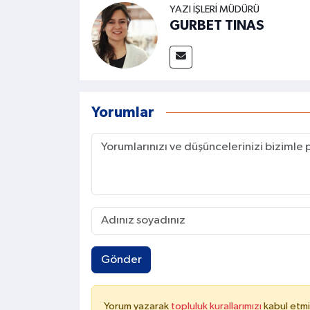
YAZI İŞLERI MÜDÜRÜ
GURBET TINAS
Yorumlar
Gönder
Yorum yazarak
topluluk kurallarımızı
kabul etmi