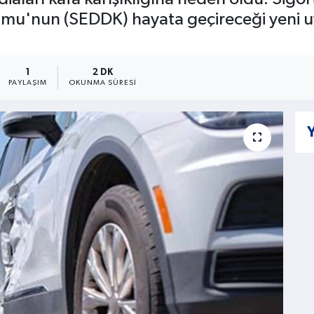
'nun (SEDDK) hayata geçireceği yeni uyg
1
2 DK
PAYLAŞIM
OKUNMA SÜRESI
Y