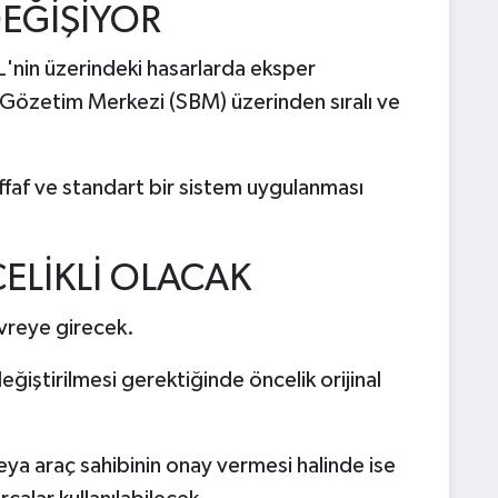
DEĞİŞİYOR
nin üzerindeki hasarlarda eksper
e Gözetim Merkezi (SBM) üzerinden sıralı ve
faf ve standart bir sistem uygulanması
ELİKLİ OLACAK
evreye girecek.
iştirilmesi gerektiğinde öncelik orijinal
eya araç sahibinin onay vermesi halinde ise