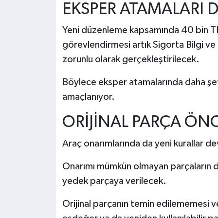
EKSPER ATAMALARI 
Yeni düzenleme kapsamında 40 bin TL'
görevlendirmesi artık Sigorta Bilgi v
zorunlu olarak gerçekleştirilecek.
Böylece eksper atamalarında daha şef
amaçlanıyor.
ORİJİNAL PARÇA ÖNC
Araç onarımlarında da yeni kurallar d
Onarımı mümkün olmayan parçaların değ
yedek parçaya verilecek.
Orijinal parçanın temin edilememesi v