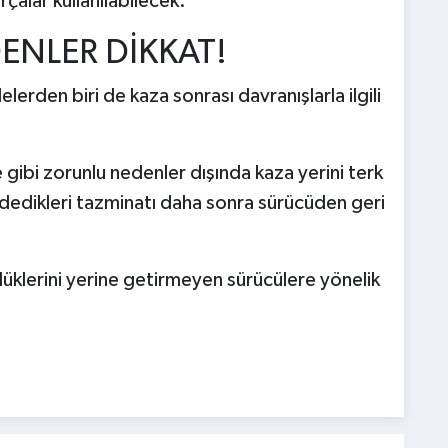
rçalar kullanılabilecek.
DENLER DİKKAT!
rden biri de kaza sonrası davranışlarla ilgili
 gibi zorunlu nedenler dışında kaza yerini terk
 ödedikleri tazminatı daha sonra sürücüden geri
üklerini yerine getirmeyen sürücülere yönelik