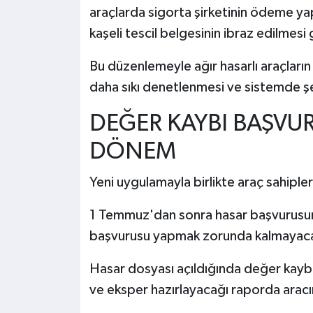
araçlarda sigorta şirketinin ödeme yapa
kaşeli tescil belgesinin ibraz edilmes
Bu düzenlemeyle ağır hasarlı araçların 
daha sıkı denetlenmesi ve sistemde şef
DEĞER KAYBI BAŞVU
DÖNEM
Yeni uygulamayla birlikte araç sahipleri
1 Temmuz'dan sonra hasar başvurusund
başvurusu yapmak zorunda kalmayac
Hasar dosyası açıldığında değer kaybı
ve eksper hazırlayacağı raporda arac