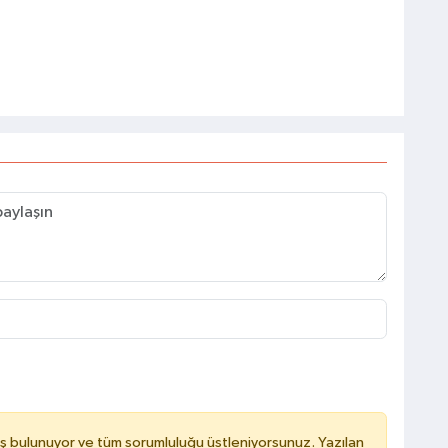
ş bulunuyor ve tüm sorumluluğu üstleniyorsunuz. Yazılan