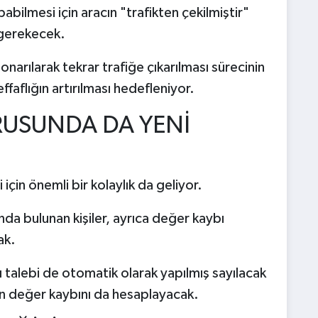
bilmesi için aracın "trafikten çekilmiştir"
i gerekecek.
onarılarak tekrar trafiğe çıkarılması sürecinin
faflığın artırılması hedefleniyor.
RUSUNDA DA YENİ
 için önemli bir kolaylık da geliyor.
a bulunan kişiler, ayrıca değer kaybı
ak.
 talebi de otomatik olarak yapılmış sayılacak
ın değer kaybını da hesaplayacak.