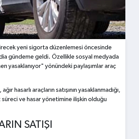
irecek yeni sigorta düzenlemesi öncesinde
a iddia gündeme geldi. Özellikle sosyal medyada
amen yasaklanıyor" yönündeki paylaşımlar araç
ğır hasarlı araçların satışının yasaklanmadığı,
 süreci ve hasar yönetimine ilişkin olduğu
RIN SATIŞI