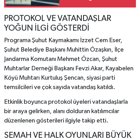
PROTOKOL VE VATANDAŞLAR
YOĞUN İLGİ GÖSTERDİ
Programa Şuhut Kaymakamı İzzet Cem Eser,
Şuhut Belediye Başkanı Muhittin Özaşkın, İlçe
Jandarma Komutanı Mehmet Özcan, Şuhut
Muhtarlar Derneği Başkanı Fevzi Akar, Kayabelen
Köyü Muhtarı Kurtuluş Şencan, siyasi parti
temsilcileri ve çok sayıda vatandaş katıldı.
Etkinlik boyunca protokol üyeleri vatandaşlarla
bir araya gelirken, alanı dolduran katılımcılar
düzenlenen gösterileri ilgiyle takip etti.
SEMAH VE HALK OYUNLARI BÜYÜK