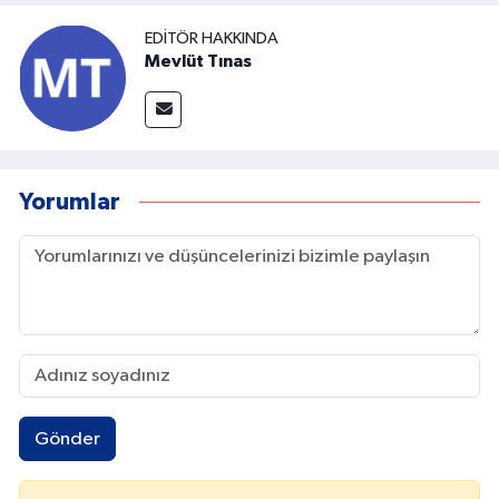
EDITÖR HAKKINDA
Mevlüt Tınas
Yorumlar
Gönder