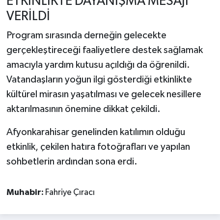
ETKİNLİKTE DAYANIŞMA MESAJI
VERİLDİ
Program sırasında derneğin gelecekte
gerçekleştireceği faaliyetlere destek sağlamak
amacıyla yardım kutusu açıldığı da öğrenildi.
Vatandaşların yoğun ilgi gösterdiği etkinlikte
kültürel mirasın yaşatılması ve gelecek nesillere
aktarılmasının önemine dikkat çekildi.
Afyonkarahisar genelinden katılımın olduğu
etkinlik, çekilen hatıra fotoğrafları ve yapılan
sohbetlerin ardından sona erdi.
Muhabir:
Fahriye Çıracı