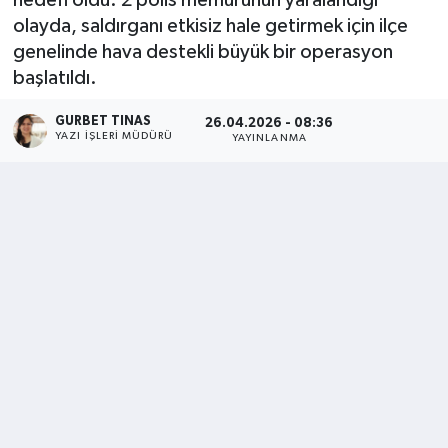
olayda, saldırganı etkisiz hale getirmek için ilçe
Kültür - Sanat
genelinde hava destekli büyük bir operasyon
başlatıldı.
Yaşam
GURBET TINAS
26.04.2026 - 08:36
YAZI İŞLERI MÜDÜRÜ
YAYINLANMA