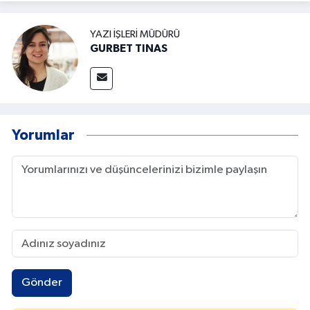
YAZI İŞLERI MÜDÜRÜ
GURBET TINAS
Yorumlar
Gönder