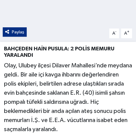
Paylaş
-
+
A
A
BAHÇEDEN HAİN PUSULA: 2 POLİS MEMURU
YARALANDI
Olay, Ulubey ilçesi Dilaver Mahallesi’nde meydana
geldi. Bir aile içi kavga ihbarını değerlendiren
polis ekipleri, belirtilen adrese ulaştıkları sırada
evin bahçesinde saklanan E.R. (40) isimli şahsın
pompalı tüfekli saldırısına uğradı. Hiç
beklemedikleri bir anda açılan ateş sonucu polis
memurları İ.Ş. ve E.E.A. vücutlarına isabet eden
saçmalarla yaralandı.