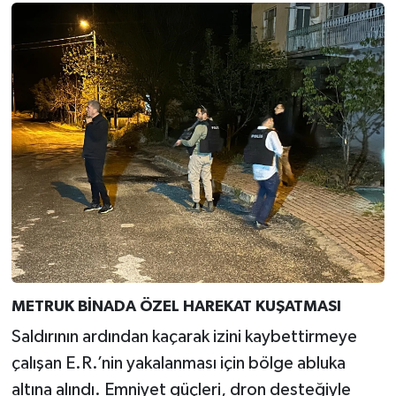
METRUK BİNADA ÖZEL HAREKAT KUŞATMASI
Saldırının ardından kaçarak izini kaybettirmeye
çalışan E.R.’nin yakalanması için bölge abluka
altına alındı. Emniyet güçleri, dron desteğiyle