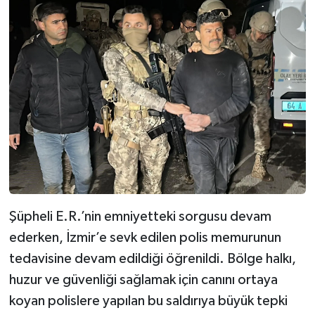
Şüpheli E.R.’nin emniyetteki sorgusu devam
ederken, İzmir’e sevk edilen polis memurunun
tedavisine devam edildiği öğrenildi. Bölge halkı,
huzur ve güvenliği sağlamak için canını ortaya
koyan polislere yapılan bu saldırıya büyük tepki