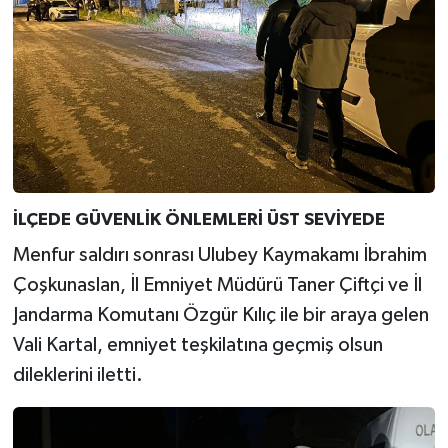
İLÇEDE GÜVENLİK ÖNLEMLERİ ÜST SEVİYEDE
Menfur saldırı sonrası Ulubey Kaymakamı İbrahim
Çoşkunaslan, İl Emniyet Müdürü Taner Çiftçi ve İl
Jandarma Komutanı Özgür Kılıç ile bir araya gelen
Vali Kartal, emniyet teşkilatına geçmiş olsun
dileklerini iletti.