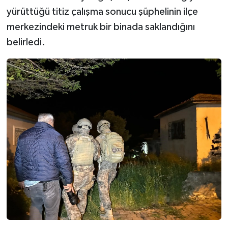
yürüttüğü titiz çalışma sonucu şüphelinin ilçe
merkezindeki metruk bir binada saklandığını
belirledi.